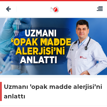
Uzmanı ’opak madde alerjisi’ni
anlattı