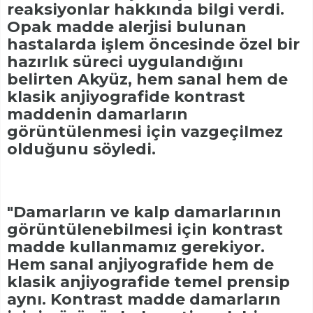
reaksiyonlar hakkında bilgi verdi.
Opak madde alerjisi bulunan
hastalarda işlem öncesinde özel bir
hazırlık süreci uygulandığını
belirten Akyüz, hem sanal hem de
klasik anjiyografide kontrast
maddenin damarların
görüntülenmesi için vazgeçilmez
olduğunu söyledi.
"Damarların ve kalp damarlarının
görüntülenebilmesi için kontrast
madde kullanmamız gerekiyor.
Hem sanal anjiyografide hem de
klasik anjiyografide temel prensip
aynı. Kontrast madde damarların