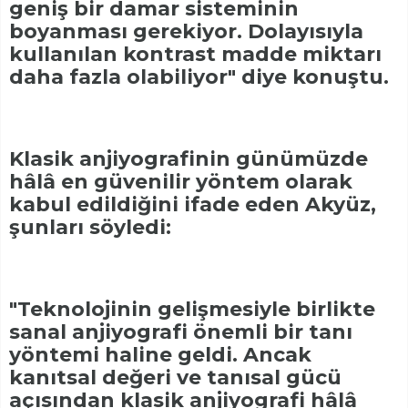
geniş bir damar sisteminin
boyanması gerekiyor. Dolayısıyla
kullanılan kontrast madde miktarı
daha fazla olabiliyor" diye konuştu.
Klasik anjiyografinin günümüzde
hâlâ en güvenilir yöntem olarak
kabul edildiğini ifade eden Akyüz,
şunları söyledi:
"Teknolojinin gelişmesiyle birlikte
sanal anjiyografi önemli bir tanı
yöntemi haline geldi. Ancak
kanıtsal değeri ve tanısal gücü
açısından klasik anjiyografi hâlâ