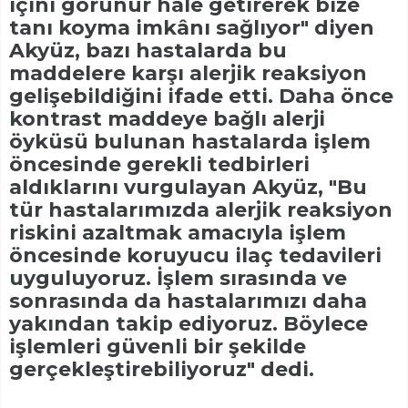
içini görünür hale getirerek bize
tanı koyma imkânı sağlıyor" diyen
Akyüz, bazı hastalarda bu
maddelere karşı alerjik reaksiyon
gelişebildiğini ifade etti. Daha önce
kontrast maddeye bağlı alerji
öyküsü bulunan hastalarda işlem
öncesinde gerekli tedbirleri
aldıklarını vurgulayan Akyüz, "Bu
tür hastalarımızda alerjik reaksiyon
riskini azaltmak amacıyla işlem
öncesinde koruyucu ilaç tedavileri
uyguluyoruz. İşlem sırasında ve
sonrasında da hastalarımızı daha
yakından takip ediyoruz. Böylece
işlemleri güvenli bir şekilde
gerçekleştirebiliyoruz" dedi.