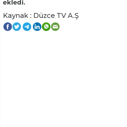
ekledi.
Kaynak : Düzce TV A.Ş