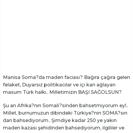
Manisa Soma?da maden faciası? Bağıra çağıra gelen
felaket, Duyarsız politikacılar ve içi kan ağlayan
masum Türk halkı.. Milletimizin BAŞI SAĞOLSUN?
Şu an Afrika?nın Somali?sinden bahsetmiyorum ey!..
Millet, burnumuzun dibindeki Türkiye?nin SOMA?sın
dan bahsediyorum.. Şimdiye kadar 250 ye yakın
maden kazası şehidinden bahsediyorum, ilgililer ve