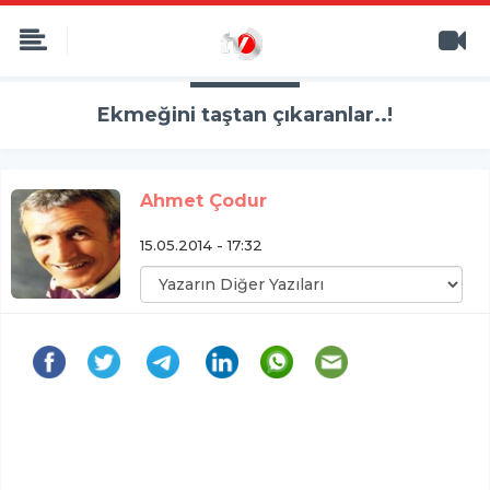
Ekmeğini taştan çıkaranlar..!
Ahmet Çodur
15.05.2014 - 17:32