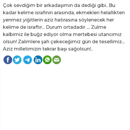
Çok sevdiğim bir arkadaşımın da dediği gibi.. Bu
kadar kelime israfının arasında, ekmekleri helallikten
yenmez yiğitlerin aziz hatırasına söylenecek her
kelime de israftır... Durum ortadadır .... Zulme
kalbimiz ile buğz ediyor olma mertebesi utancımız
olsun! Zalimlere şah çekeceğimiz gün de tesellimiz...
Aziz milletimizin tekrar başı sağolsun!..