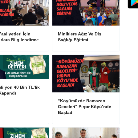
aaliyetleri İçin
Miniklere Ağız Ve Diş
rlara Bilgilendirme
Sağlığı Eğitimi
Milyon 40 Bin TL’lik
Kapandı
“Köyümüzde Ramazan
Geceleri” Pırpır Köyü’nde
Başladı