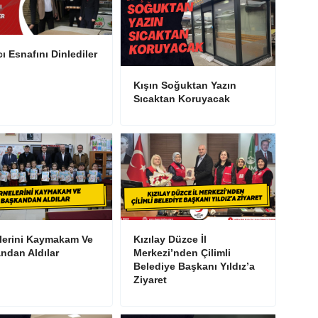
ı Esnafını Dinlediler
Kışın Soğuktan Yazın
Sıcaktan Koruyacak
lerini Kaymakam Ve
Kızılay Düzce İl
ndan Aldılar
Merkezi’nden Çilimli
Belediye Başkanı Yıldız’a
Ziyaret