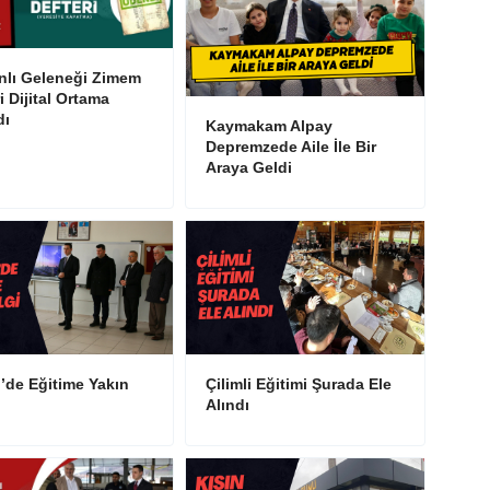
lı Geleneği Zimem
i Dijital Ortama
dı
Kaymakam Alpay
Depremzede Aile İle Bir
Araya Geldi
i’de Eğitime Yakın
Çilimli Eğitimi Şurada Ele
Alındı