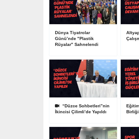
Dünya Tiyatrolar
Altyap
Günü’nde "Plastik
Çalış
Rüyalar" Sahnelendi
“Düzce Sohbetleri”nin
Eğitim
İkincisi Çilimli’de Yapıldı
Birliğ