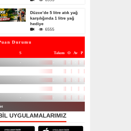
Düzce’de 5 litre atık yağ
karşılığında 1 litre yağ
hediye
6555
İL UYGULAMALARIMIZ