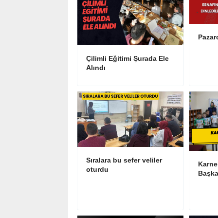
Pazarc
Çilimli Eğitimi Şurada Ele
Alındı
Sıralara bu sefer veliler
Karne
oturdu
Başka