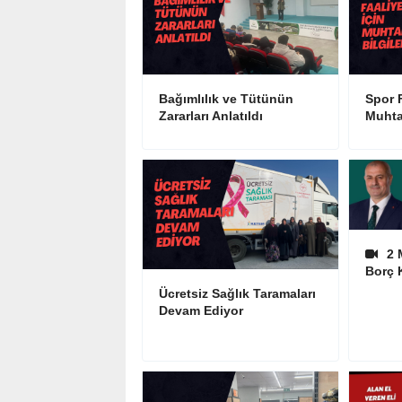
Bağımlılık ve Tütünün
Spor F
Zararları Anlatıldı
Muhta
2 
Borç 
Ücretsiz Sağlık Taramaları
Devam Ediyor