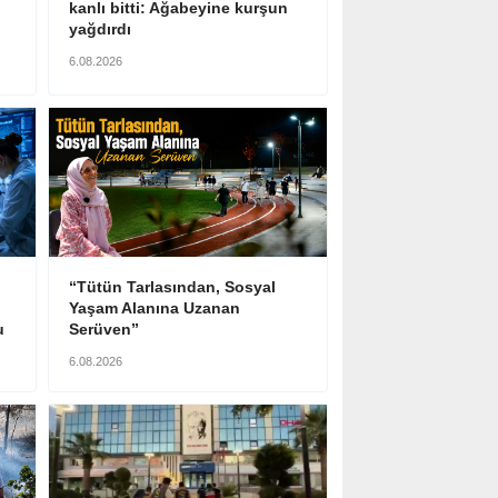
kanlı bitti: Ağabeyine kurşun
yağdırdı
6.08.2026
n
“Tütün Tarlasından, Sosyal
Yaşam Alanına Uzanan
u
Serüven”
6.08.2026