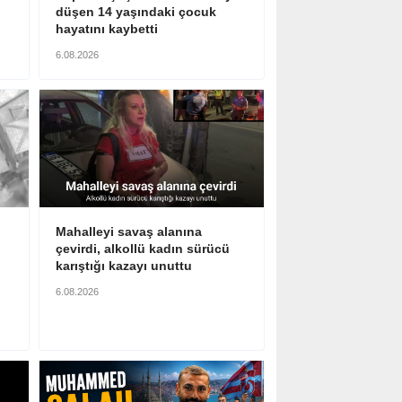
düşen 14 yaşındaki çocuk
hayatını kaybetti
6.08.2026
Mahalleyi savaş alanına
çevirdi, alkollü kadın sürücü
karıştığı kazayı unuttu
6.08.2026