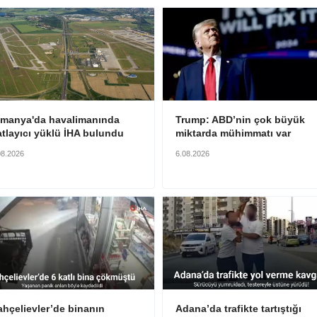
lmanya'da havalimanında
Trump: ABD’nin çok büyük
tlayıcı yüklü İHA bulundu
miktarda mühimmatı var
08.2026
6.08.2026
ahçelievler’de binanın
Adana’da trafikte tartıştığı