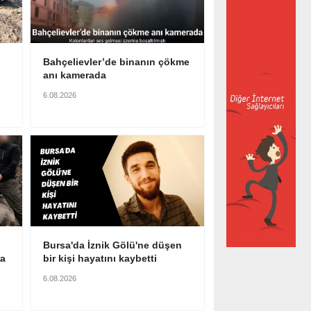
Bahçelievler’de binanın çökme
anı kamerada
6.08.2026
Bursa'da İznik Gölü'ne düşen
ra
bir kişi hayatını kaybetti
6.08.2026