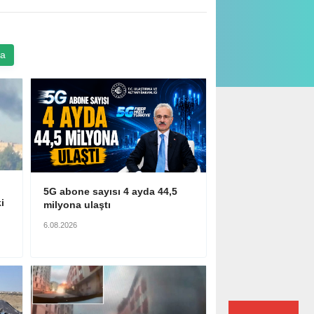
a
5G abone sayısı 4 ayda 44,5
i
milyona ulaştı
6.08.2026