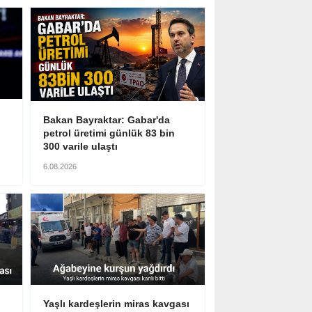
Bakan Bayraktar: Gabar'da
petrol üretimi günlük 83 bin
300 varile ulaştı
6.08.2026
Yaşlı kardeşlerin miras kavgası