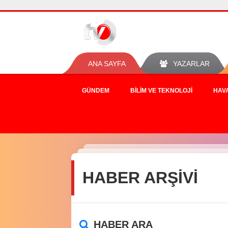
ANA SAYFA
YAZARLAR
GÜNDEM
BILIM VE TEKNOLOJI
HAV
HABER ARŞİVİ
HABER ARA