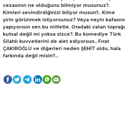
cezasının ne olduğunu bilmiyor musunuz?.
Kimleri sevindirdiğinizi biliyor musun?.. Kime
şirin görünmek istiyorsunuz? Veya neyin kafasını
yapıyorsun sen bu milletle. Oradaki vatan toprağı
kutsal değil mi yoksa sizce?. Bu komediye Türk
Silahlı kuvvetlerini de alet ediyorsun.. Fırat
ÇAKIROĞLU ve diğerleri neden ŞEHİT oldu, hala
farkında değil misin?...