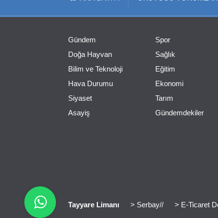
Gündem
Spor
Doğa Hayvan
Sağlık
Bilim ve Teknoloji
Eğitim
Hava Durumu
Ekonomi
Siyaset
Tarım
Asayiş
Gündemdekiler
Tayyare Limanı
> Serbay//
> E-Ticaret D