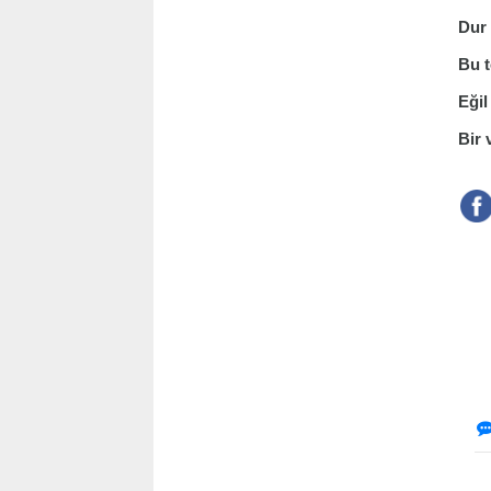
Dur 
Bu t
Eğil
Bir v