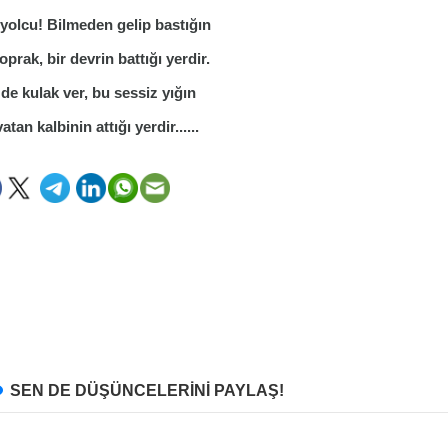
yolcu! Bilmeden gelip bastığın
oprak, bir devrin battığı yerdir.
 de kulak ver, bu sessiz yığın
atan kalbinin attığı yerdir......
SEN DE DÜŞÜNCELERİNİ PAYLAŞ!