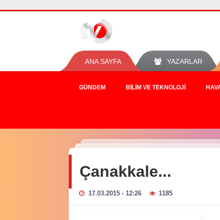
ANA SAYFA
YAZARLAR
GÜNDEM
BILIM VE TEKNOLOJI
HAV
Çanakkale...
17.03.2015 - 12:26
1185