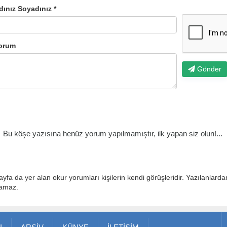
dınız Soyadınız *
orum
Gönder
Bu köşe yazısına henüz yorum yapılmamıştır, ilk yapan siz olun!...
ayfa da yer alan okur yorumları kişilerin kendi görüşleridir. Yazılanlard
lamaz.