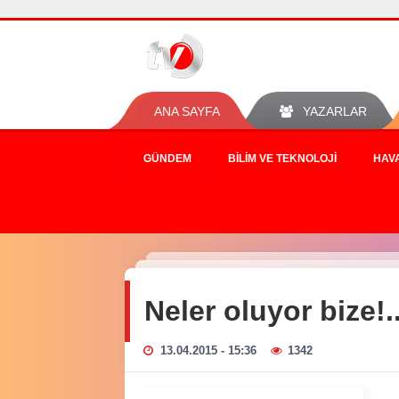
ANA SAYFA
YAZARLAR
GÜNDEM
BILIM VE TEKNOLOJI
HAV
Neler oluyor bize!.
13.04.2015 - 15:36
1342