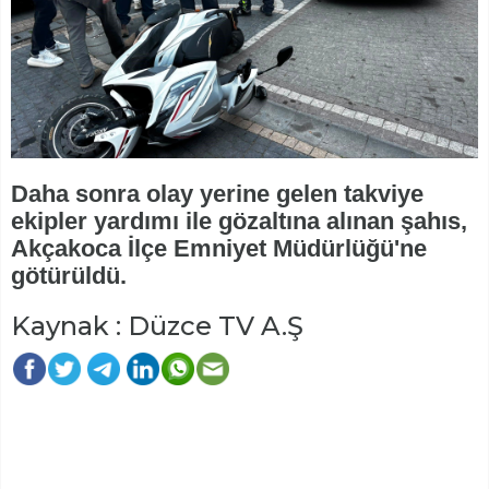
Daha sonra olay yerine gelen takviye
ekipler yardımı ile gözaltına alınan şahıs,
Akçakoca İlçe Emniyet Müdürlüğü'ne
götürüldü.
Kaynak : Düzce TV A.Ş