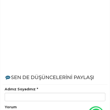
SEN DE DÜŞÜNCELERİNİ PAYLAŞ!
Adınız Soyadınız *
Yorum