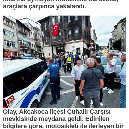
araçlara çarpınca yakalandı.
Olay, Akçakoca ilçesi Çuhallı Çarşısı
mevkisinde meydana geldi. Edinilen
bilgilere göre, motosikleti ile ilerleyen bir