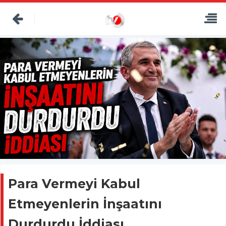
Para Vermeyi Kabul
Etmeyenlerin İnşaatını
Durdurdu İddiası