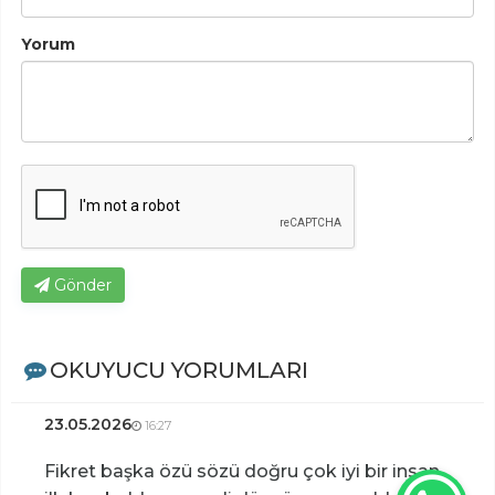
Yorum
Gönder
OKUYUCU YORUMLARI
23.05.2026
16:27
Fikret başka özü sözü doğru çok iyi bir insan