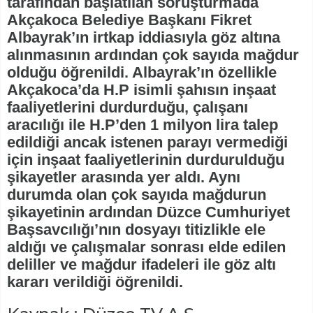
tarafından başlatılan soruşturmada
Akçakoca Belediye Başkanı Fikret
Albayrak’ın irtkap iddiasıyla göz altına
alınmasının ardından çok sayıda mağdur
olduğu öğrenildi. Albayrak’ın özellikle
Akçakoca’da H.P isimli şahısın inşaat
faaliyetlerini durdurduğu, çalışanı
aracılığı ile H.P’den 1 milyon lira talep
edildiği ancak istenen parayı vermediği
için inşaat faaliyetlerinin durdurulduğu
şikayetler arasında yer aldı. Aynı
durumda olan çok sayıda mağdurun
şikayetinin ardından Düzce Cumhuriyet
Başsavcılığı’nın dosyayı titizlikle ele
aldığı ve çalışmalar sonrası elde edilen
deliller ve mağdur ifadeleri ile göz altı
kararı verildiği öğrenildi.