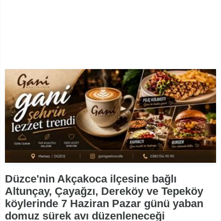
Düzce'nin Akçakoca ilçesine bağlı
Altunçay, Çayağzı, Dereköy ve Tepeköy
köylerinde 7 Haziran Pazar günü yaban
domuz sürek avı düzenleneceği