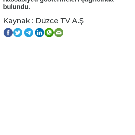
bulundu.
Kaynak : Düzce TV A.Ş