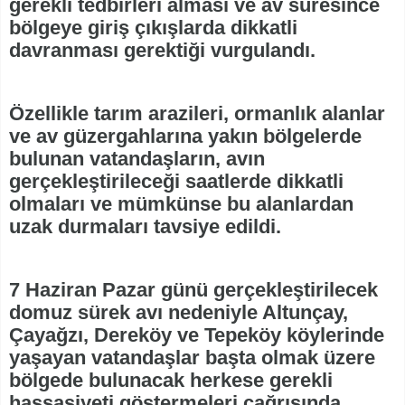
gerekli tedbirleri alması ve av süresince
bölgeye giriş çıkışlarda dikkatli
davranması gerektiği vurgulandı.
Özellikle tarım arazileri, ormanlık alanlar
ve av güzergahlarına yakın bölgelerde
bulunan vatandaşların, avın
gerçekleştirileceği saatlerde dikkatli
olmaları ve mümkünse bu alanlardan
uzak durmaları tavsiye edildi.
7 Haziran Pazar günü gerçekleştirilecek
domuz sürek avı nedeniyle Altunçay,
Çayağzı, Dereköy ve Tepeköy köylerinde
yaşayan vatandaşlar başta olmak üzere
bölgede bulunacak herkese gerekli
hassasiyeti göstermeleri çağrısında