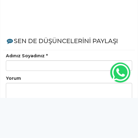
SEN DE DÜŞÜNCELERİNİ PAYLAŞ!
Adınız Soyadınız *
Yorum