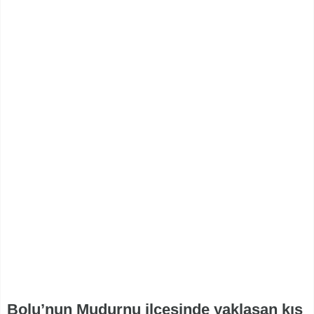
Bolu’nun Mudurnu ilçesinde yaklaşan kış