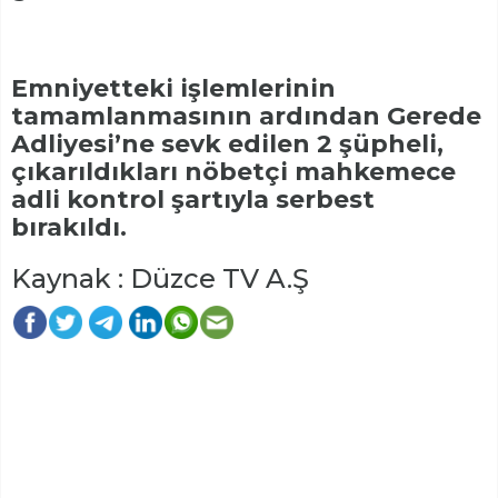
Emniyetteki işlemlerinin
tamamlanmasının ardından Gerede
Adliyesi’ne sevk edilen 2 şüpheli,
çıkarıldıkları nöbetçi mahkemece
adli kontrol şartıyla serbest
bırakıldı.
Kaynak : Düzce TV A.Ş