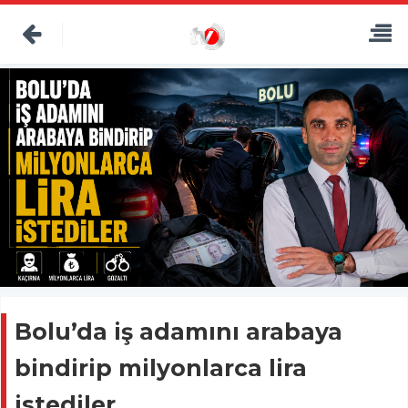
Bolu’da iş adamını arabaya
bindirip milyonlarca lira
istediler