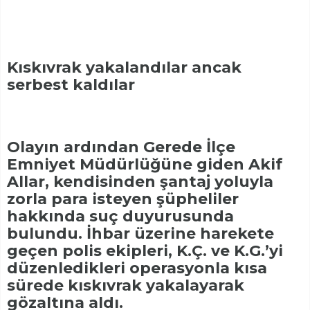
Kıskıvrak yakalandılar ancak
serbest kaldılar
Olayın ardından Gerede İlçe
Emniyet Müdürlüğüne giden Akif
Allar, kendisinden şantaj yoluyla
zorla para isteyen şüpheliler
hakkında suç duyurusunda
bulundu. İhbar üzerine harekete
geçen polis ekipleri, K.Ç. ve K.G.’yi
düzenledikleri operasyonla kısa
sürede kıskıvrak yakalayarak
gözaltına aldı.