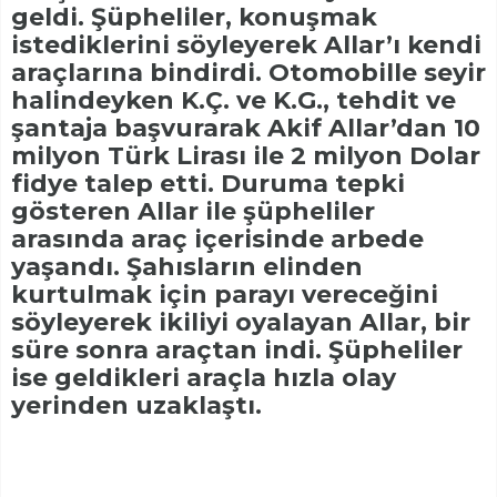
geldi. Şüpheliler, konuşmak
istediklerini söyleyerek Allar’ı kendi
araçlarına bindirdi. Otomobille seyir
halindeyken K.Ç. ve K.G., tehdit ve
şantaja başvurarak Akif Allar’dan 10
milyon Türk Lirası ile 2 milyon Dolar
fidye talep etti. Duruma tepki
gösteren Allar ile şüpheliler
arasında araç içerisinde arbede
yaşandı. Şahısların elinden
kurtulmak için parayı vereceğini
söyleyerek ikiliyi oyalayan Allar, bir
süre sonra araçtan indi. Şüpheliler
ise geldikleri araçla hızla olay
yerinden uzaklaştı.