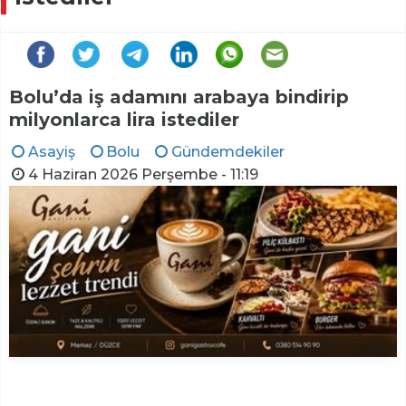
Bolu’da iş adamını arabaya bindirip
milyonlarca lira istediler
Asayiş
Bolu
Gündemdekiler
4 Haziran 2026 Perşembe - 11:19