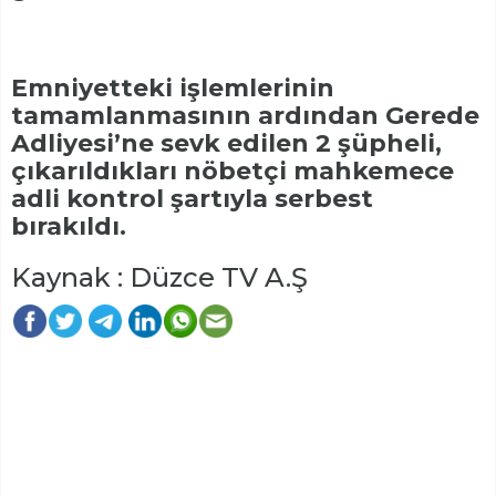
Emniyetteki işlemlerinin
tamamlanmasının ardından Gerede
Adliyesi’ne sevk edilen 2 şüpheli,
çıkarıldıkları nöbetçi mahkemece
adli kontrol şartıyla serbest
bırakıldı.
Kaynak : Düzce TV A.Ş