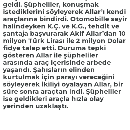
geldi. Şüpheliler, konuşmak
istediklerini söyleyerek Allar’ı kendi
araçlarına bindirdi. Otomobille seyir
halindeyken K.Ç. ve K.G., tehdit ve
şantaja başvurarak Akif Allar’dan 10
milyon Türk Lirası ile 2 milyon Dolar
fidye talep etti. Duruma tepki
gösteren Allar ile şüpheliler
arasında araç içerisinde arbede
yaşandı. Şahısların elinden
kurtulmak için parayı vereceğini
söyleyerek ikiliyi oyalayan Allar, bir
süre sonra araçtan indi. Şüpheliler
ise geldikleri araçla hızla olay
yerinden uzaklaştı.