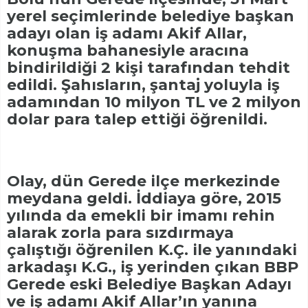
yerel seçimlerinde belediye başkan
adayı olan iş adamı Akif Allar,
konuşma bahanesiyle aracına
bindirildiği 2 kişi tarafından tehdit
edildi. Şahısların, şantaj yoluyla iş
adamından 10 milyon TL ve 2 milyon
dolar para talep ettiği öğrenildi.
Olay, dün Gerede ilçe merkezinde
meydana geldi. İddiaya göre, 2015
yılında da emekli bir imamı rehin
alarak zorla para sızdırmaya
çalıştığı öğrenilen K.Ç. ile yanındaki
arkadaşı K.G., iş yerinden çıkan BBP
Gerede eski Belediye Başkan Adayı
ve iş adamı Akif Allar’ın yanına