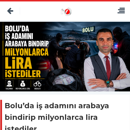
Bolu’da iş adamını arabaya
bindirip milyonlarca lira
istediler