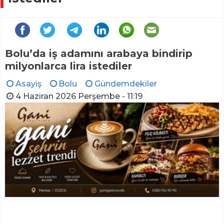
Bolu’da iş adamını arabaya bindirip
milyonlarca lira istediler
Asayiş
Bolu
Gündemdekiler
4 Haziran 2026 Perşembe - 11:19