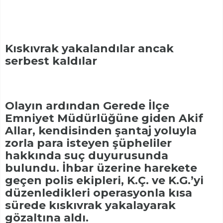
Kıskıvrak yakalandılar ancak
serbest kaldılar
Olayın ardından Gerede İlçe
Emniyet Müdürlüğüne giden Akif
Allar, kendisinden şantaj yoluyla
zorla para isteyen şüpheliler
hakkında suç duyurusunda
bulundu. İhbar üzerine harekete
geçen polis ekipleri, K.Ç. ve K.G.’yi
düzenledikleri operasyonla kısa
sürede kıskıvrak yakalayarak
gözaltına aldı.