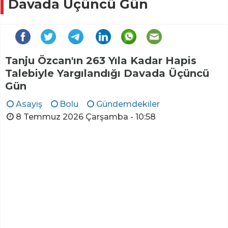
Davada Üçüncü Gün
Tanju Özcan'ın 263 Yıla Kadar Hapis
Talebiyle Yargılandığı Davada Üçüncü
Gün
Asayiş
Bolu
Gündemdekiler
8 Temmuz 2026 Çarşamba - 10:58