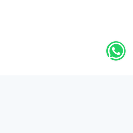
SEN DE DÜŞÜNCELERİNİ PAYLAŞ!
Adınız Soyadınız *