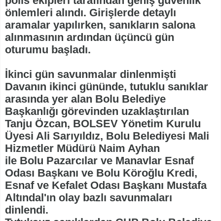
polis ekipleri tarafından geniş güvenlik
önlemleri alındı. Girişlerde detaylı
aramalar yapılırken, sanıkların salona
alınmasının ardından üçüncü gün
oturumu başladı.
İkinci gün savunmalar dinlenmişti
Davanın ikinci gününde, tutuklu sanıklar
arasında yer alan Bolu Belediye
Başkanlığı görevinden uzaklaştırılan
Tanju Özcan, BOLSEV Yönetim Kurulu
Üyesi Ali Sarıyıldız, Bolu Belediyesi Mali
Hizmetler Müdürü Naim Ayhan
ile Bolu Pazarcılar ve Manavlar Esnaf
Odası Başkanı ve Bolu Köroğlu Kredi,
Esnaf ve Kefalet Odası Başkanı Mustafa
Altındal'ın olay bazlı savunmaları
dinlendi.