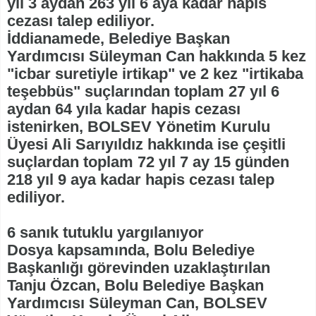
yıl 3 aydan 263 yıl 6 aya kadar hapis
cezası talep ediliyor.
İddianamede, Belediye Başkan
Yardımcısı Süleyman Can hakkında 5 kez
"icbar suretiyle irtikap" ve 2 kez "irtikaba
teşebbüs" suçlarından toplam 27 yıl 6
aydan 64 yıla kadar hapis cezası
istenirken, BOLSEV Yönetim Kurulu
Üyesi Ali Sarıyıldız hakkında ise çeşitli
suçlardan toplam 72 yıl 7 ay 15 günden
218 yıl 9 aya kadar hapis cezası talep
ediliyor.
6 sanık tutuklu yargılanıyor
Dosya kapsamında, Bolu Belediye
Başkanlığı görevinden uzaklaştırılan
Tanju Özcan, Bolu Belediye Başkan
Yardımcısı Süleyman Can, BOLSEV