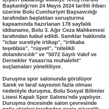
Başkanlığı'nın 24 Mayıs 2024 tarihli ihbarı
üzerine Bolu Cumhuriyet Başsavcılığı
tarafından başlatılan soruşturma
kapsamında hazırlanan 178 sayfalık
iddianame, Bolu 3. Ağır Ceza Mahkemesi
tarafından kabul edildi. Sanıklar hakkında
"icbar suretiyle irtikap", "irtikaba
teşebbüs", "rüşvet", "nitelikli
dolandırıcılık" ve "5072 Sayılı Vakıf ve
Dernekler Yasası'na muhalefet"
suçlamaları yöneltiliyor.
Duruşma spor salonunda görülüyor
Sanık ve taraf sayısının fazla olması
nedeniyle duruşma, Bolu Sosyal Bilimler
Lisesi Kapalı Spor Salonu'nda yapılıyor.
Duruşma öncesinde salon çevresinde