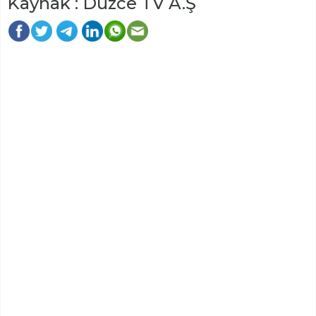
Kaynak : Düzce TV A.Ş