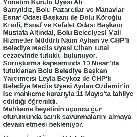
Yönetim Kurulu Üyesi Ali
Sarıyıldız, Bolu Pazarcılar ve Manavlar
Esnaf Odası Başkanı ile Bolu Köroğlu
Kredi, Esnaf ve Kefalet Odası Başkanı
Mustafa Altındal, Bolu Belediyesi Mali
Hizmetler Müdürü Naim Ayhan ve CHP'li
Belediye Meclis Üyesi Cihan Tutal
cezaevinde tutuklu bulunuyor.
Soruşturma kapsamında 10 Nisan'da
tutuklanan Bolu Belediye Başkan
Yardımcısı Leyla Beykoz ile CHP'li
Belediye Meclis Üyesi Aydan Özdemir'in
ise mahkeme kararıyla 11 Mayıs'ta tahliye
edildiği öğrenildi.
Mahkeme heyetinin üçüncü gün
oturumunda sanık savunmalarını almaya
devam etmesi bekleniyor.