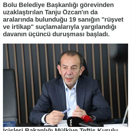
Bolu Belediye Başkanlığı görevinden
uzaklaştırılan Tanju Özcan'ın da
aralarında bulunduğu 19 sanığın "rüşvet
ve irtikap" suçlamalarıyla yargılandığı
davanın üçüncü duruşması başladı.
İçişleri Bakanlığı Mülkiye Teftiş Kurulu