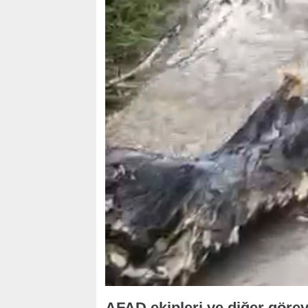
AFAD ekipleri ve diğer görev