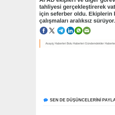
tahliyesi gerçekleştirerek v
için seferber oldu. Ekiplerin
çalışmaları aralıksız sürüyor
Asayiş Haberleri
Bolu Haberleri
Gündemdekiler Haberler
SEN DE DÜŞÜNCELERİNİ PAYLA