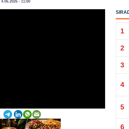
4.06.2026 - 11:00
SIRA
1
2
3
4
5
6