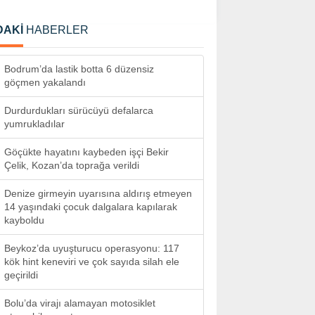
DAKİ
HABERLER
Bodrum’da lastik botta 6 düzensiz
göçmen yakalandı
Durdurdukları sürücüyü defalarca
yumrukladılar
Göçükte hayatını kaybeden işçi Bekir
Çelik, Kozan’da toprağa verildi
Denize girmeyin uyarısına aldırış etmeyen
14 yaşındaki çocuk dalgalara kapılarak
kayboldu
Beykoz’da uyuşturucu operasyonu: 117
kök hint keneviri ve çok sayıda silah ele
geçirildi
Bolu’da virajı alamayan motosiklet