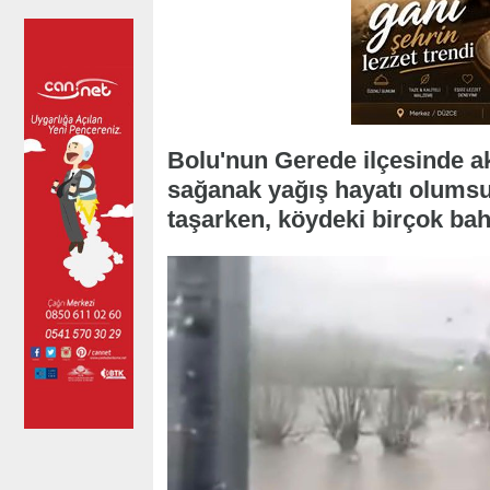
Bolu'nun Gerede ilçesinde akş
sağanak yağış hayatı olumsuz
taşarken, köydeki birçok bahç