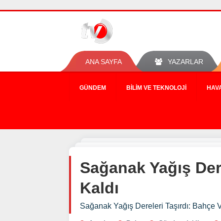
ANA SAYFA
YAZARLAR
GÜNDEM
BILIM VE TEKNOLOJI
HAV
Sağanak Yağış Dere
Kaldı
Sağanak Yağış Dereleri Taşırdı: Bahçe Ve