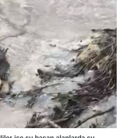
liler ise su basan alanlarda su