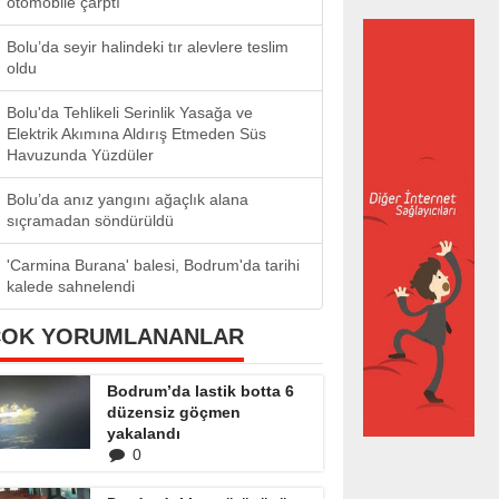
otomobile çarptı
Bolu’da seyir halindeki tır alevlere teslim
oldu
Bolu'da Tehlikeli Serinlik Yasağa ve
Elektrik Akımına Aldırış Etmeden Süs
Havuzunda Yüzdüler
Bolu’da anız yangını ağaçlık alana
sıçramadan söndürüldü
'Carmina Burana' balesi, Bodrum'da tarihi
kalede sahnelendi
ÇOK YORUMLANANLAR
Bodrum’da lastik botta 6
düzensiz göçmen
yakalandı
0