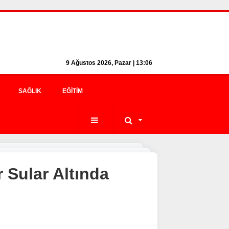
9 Ağustos 2026, Pazar | 13:06
SAĞLIK
EĞITIM
 Sular Altında