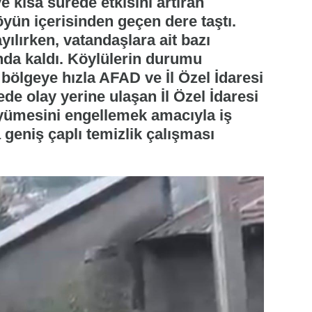
e kısa sürede etkisini artıran
yün içerisinden geçen dere taştı.
yılırken, vatandaşlara ait bazı
ında kaldı. Köylülerin durumu
e bölgeye hızla AFAD ve İl Özel İdaresi
ede olay yerine ulaşan İl Özel İdaresi
üyümesini engellemek amacıyla iş
 geniş çaplı temizlik çalışması