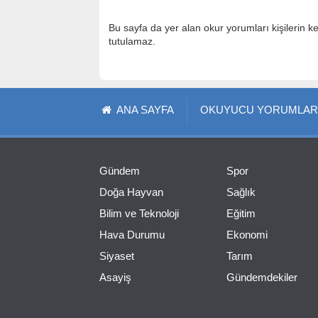
Bu sayfa da yer alan okur yorumları kişilerin k
tutulamaz.
ANA SAYFA
OKUYUCU YORUMLAR
Gündem
Spor
Doğa Hayvan
Sağlık
Bilim ve Teknoloji
Eğitim
Hava Durumu
Ekonomi
Siyaset
Tarım
Asayiş
Gündemdekiler