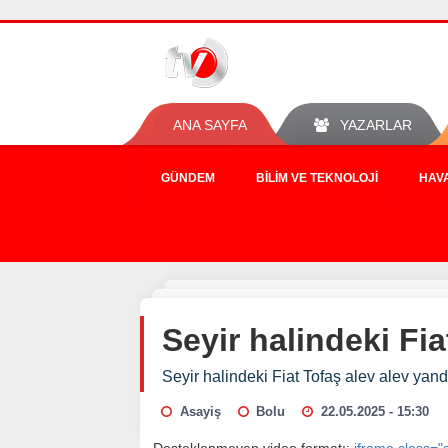
ANA SAYFA
YAZARLAR
GÜNDEM
BILIM VE TEKNOLOJI
HAV
Seyir halindeki Fia
Seyir halindeki Fiat Tofaş alev alev yand
Asayiş
Bolu
22.05.2025 - 15:30