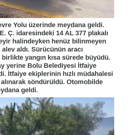
evre Yolu üzerinde meydana geldi.
E. Ç. idaresindeki 14 AL 377 plakalı
seyir halindeyken henüz bilinmeyen
 alev aldı. Sürücünün aracı
 birlikte yangın kısa sürede büyüdü.
y yerine Bolu Belediyesi İtfaiye
i. İtfaiye ekiplerinin hızlı müdahalesi
a alınarak söndürüldü. Otomobilde
ydana geldi.