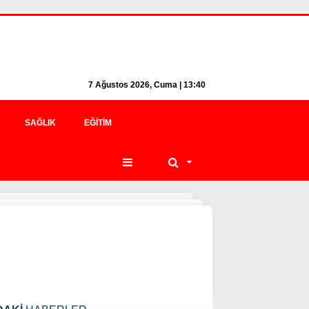
7 Ağustos 2026, Cuma | 13:40
SAĞLIK
EĞITIM