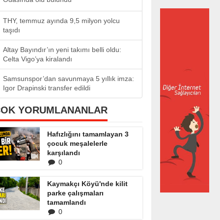
THY, temmuz ayında 9,5 milyon yolcu
taşıdı
Altay Bayındır’ın yeni takımı belli oldu:
Celta Vigo’ya kiralandı
Samsunspor’dan savunmaya 5 yıllık imza:
Igor Drapinski transfer edildi
ÇOK YORUMLANANLAR
Hafızlığını tamamlayan 3
çocuk meşalelerle
karşılandı
0
Kaymakçı Köyü'nde kilit
parke çalışmaları
tamamlandı
0