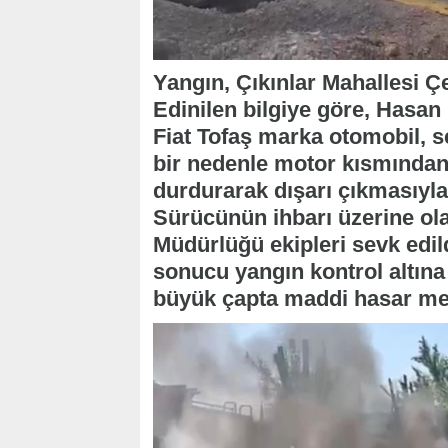
Yangın, Çıkınlar Mahallesi Ç
Edinilen bilgiye göre, Hasan 
Fiat Tofaş marka otomobil, 
bir nedenle motor kısmından
durdurarak dışarı çıkmasıyla
Sürücünün ihbarı üzerine ola
Müdürlüğü ekipleri sevk edild
sonucu yangın kontrol altın
büyük çapta maddi hasar me