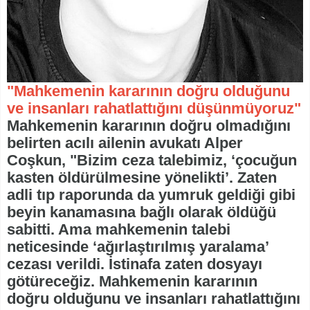
"Mahkemenin kararının doğru olduğunu
ve insanları rahatlattığını düşünmüyoruz"
Mahkemenin kararının doğru olmadığını
belirten acılı ailenin avukatı Alper
Coşkun, "Bizim ceza talebimiz, ‘çocuğun
kasten öldürülmesine yönelikti’. Zaten
adli tıp raporunda da yumruk geldiği gibi
beyin kanamasına bağlı olarak öldüğü
sabitti. Ama mahkemenin talebi
neticesinde ‘ağırlaştırılmış yaralama’
cezası verildi. İstinafa zaten dosyayı
götüreceğiz. Mahkemenin kararının
doğru olduğunu ve insanları rahatlattığını