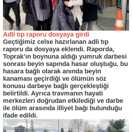
Adli tıp raporu dosyaya girdi
Geçtiğimiz celse hazırlanan adli tıp
raporu da dosyaya eklendi. Raporda,
Toprak’ın boynuna aldığı yumruk darbesi
sonrası beyin sapında hasar oluştuğu, bu
hasara bağlı olarak anında beyin
kanaması geçirdiği ve ölümün söz
konusu darbeye bağlı gerçekleştiği
belirtildi. Ayrıca travmanın hayati
merkezleri doğrudan etkilediği ve darbe
ile ölüm arasında illiyet bağı bulunduğu
ifade edildi.