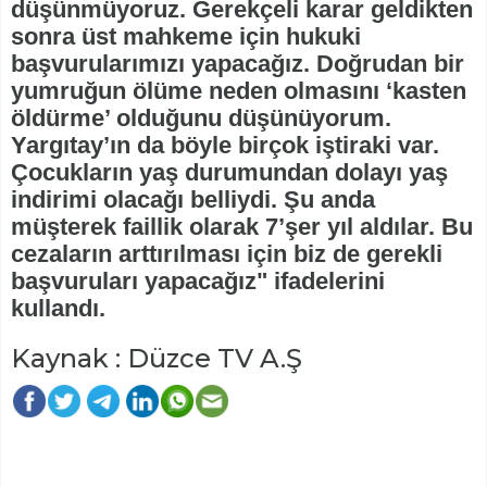
düşünmüyoruz. Gerekçeli karar geldikten
sonra üst mahkeme için hukuki
başvurularımızı yapacağız. Doğrudan bir
yumruğun ölüme neden olmasını ‘kasten
öldürme’ olduğunu düşünüyorum.
Yargıtay’ın da böyle birçok iştiraki var.
Çocukların yaş durumundan dolayı yaş
indirimi olacağı belliydi. Şu anda
müşterek faillik olarak 7’şer yıl aldılar. Bu
cezaların arttırılması için biz de gerekli
başvuruları yapacağız" ifadelerini
kullandı.
Kaynak : Düzce TV A.Ş