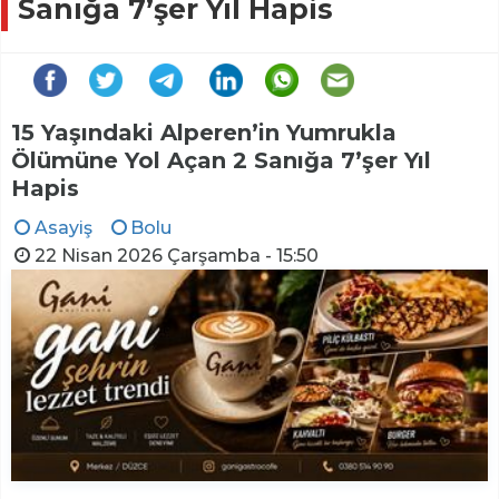
Sanığa 7’şer Yıl Hapis
15 Yaşındaki Alperen’in Yumrukla
Ölümüne Yol Açan 2 Sanığa 7’şer Yıl
Hapis
Asayiş
Bolu
22 Nisan 2026 Çarşamba - 15:50