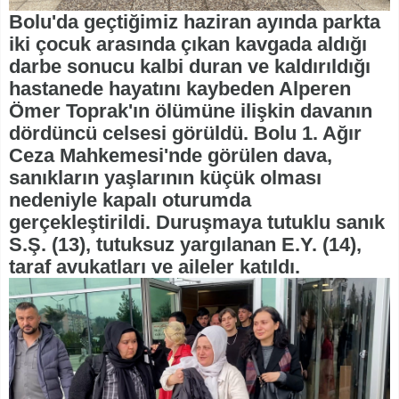
Bolu'da geçtiğimiz haziran ayında parkta
iki çocuk arasında çıkan kavgada aldığı
darbe sonucu kalbi duran ve kaldırıldığı
hastanede hayatını kaybeden Alperen
Ömer Toprak'ın ölümüne ilişkin davanın
dördüncü celsesi görüldü. Bolu 1. Ağır
Ceza Mahkemesi'nde görülen dava,
sanıkların yaşlarının küçük olması
nedeniyle kapalı oturumda
gerçekleştirildi. Duruşmaya tutuklu sanık
S.Ş. (13), tutuksuz yargılanan E.Y. (14),
taraf avukatları ve aileler katıldı.