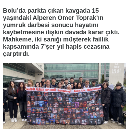
Bolu’da parkta çıkan kavgada 15
yaşındaki Alperen Ömer Toprak’ın
yumruk darbesi sonucu hayatını
kaybetmesine ilişkin davada karar çıktı.
Mahkeme, iki sanığı müşterek faillik
kapsamında 7’şer yıl hapis cezasına
çarptırdı.