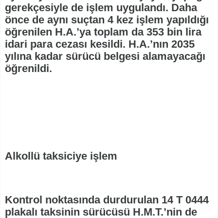
gerekçesiyle de işlem uygulandı. Daha
önce de aynı suçtan 4 kez işlem yapıldığı
öğrenilen H.A.’ya toplam da 353 bin lira
idari para cezası kesildi. H.A.’nın 2035
yılına kadar sürücü belgesi alamayacağı
öğrenildi.
Alkollü taksiciye işlem
Kontrol noktasında durdurulan 14 T 0444
plakalı taksinin sürücüsü H.M.T.’nin de