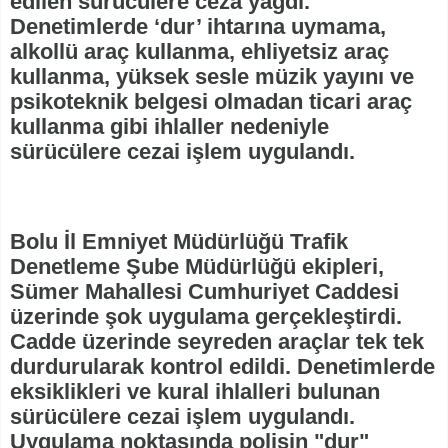
edilen sürücülere ceza yağdı.
Denetimlerde ‘dur’ ihtarına uymama,
alkollü araç kullanma, ehliyetsiz araç
kullanma, yüksek sesle müzik yayını ve
psikoteknik belgesi olmadan ticari araç
kullanma gibi ihlaller nedeniyle
sürücülere cezai işlem uygulandı.
Bolu İl Emniyet Müdürlüğü Trafik
Denetleme Şube Müdürlüğü ekipleri,
Sümer Mahallesi Cumhuriyet Caddesi
üzerinde şok uygulama gerçekleştirdi.
Cadde üzerinde seyreden araçlar tek tek
durdurularak kontrol edildi. Denetimlerde
eksiklikleri ve kural ihlalleri bulunan
sürücülere cezai işlem uygulandı.
Uygulama noktasında polisin "dur"