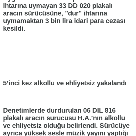
ihtarına uymayan 33 DD 020 plakalı
aracın sürücüsüne, "dur" ihtarına
uymamaktan 3 bin lira idari para cezası
kesildi.
5’inci kez alkollü ve ehliyetsiz yakalandı
Denetimlerde durdurulan 06 DIL 816
plakalı aracın sürücüsü H.A.’nın alkollü
ve ehliyetsiz olduğu belirlendi. Sürücüye
ayrıca yüksek sesle müzik yayını yaptığı