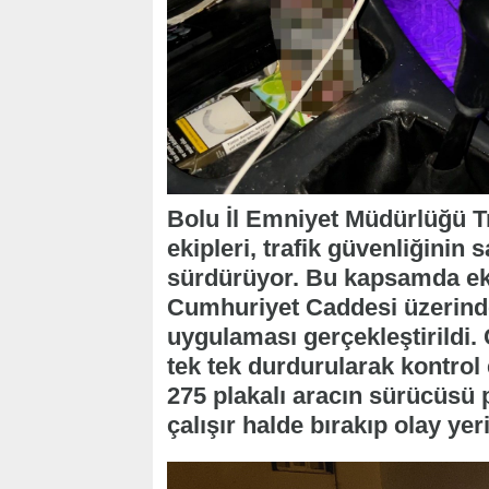
Bolu İl Emniyet Müdürlüğü 
ekipleri, trafik güvenliğinin
sürdürüyor. Bu kapsamda eki
Cumhuriyet Caddesi üzerinde
uygulaması gerçekleştirildi.
tek tek durdurularak kontrol
275 plakalı aracın sürücüsü p
çalışır halde bırakıp olay yer