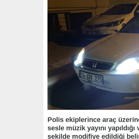
Polis ekiplerince araç üzeri
sesle müzik yayını yapıldığı v
şekilde modifiye edildiği bel