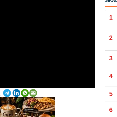
SIRA
1
2
3
4
5
6