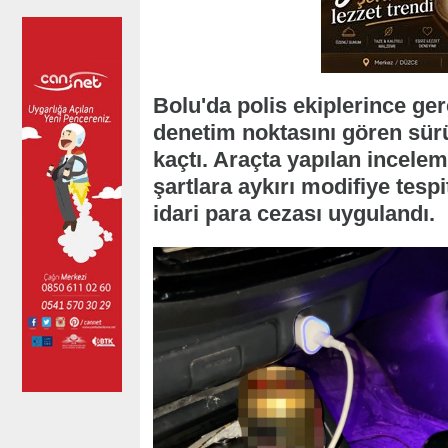
Bolu'da polis ekiplerince ger
denetim noktasını gören sürüc
kaçtı. Araçta yapılan incele
şartlara aykırı modifiye tespi
idari para cezası uygulandı.