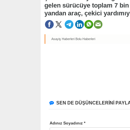
gelen sürücüye toplam 7 bin 2
yandan araç, çekici yardımıy
Asayiş Haberleri
Bolu Haberleri
SEN DE DÜŞÜNCELERİNİ PAYLA
Adınız Soyadınız *