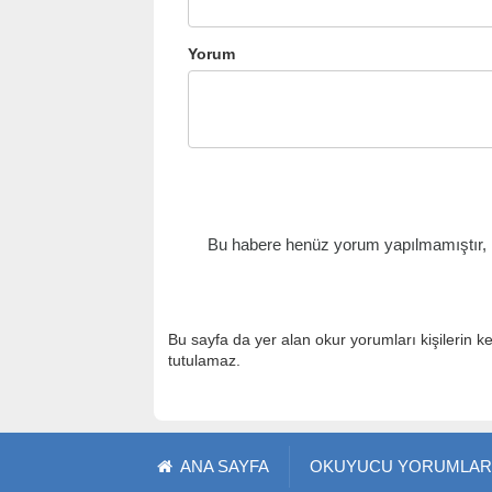
Yorum
Bu habere henüz yorum yapılmamıştır, il
Bu sayfa da yer alan okur yorumları kişilerin k
tutulamaz.
ANA SAYFA
OKUYUCU YORUMLAR