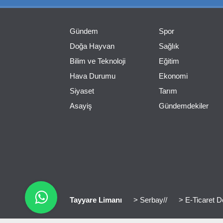
Gündem
Spor
Doğa Hayvan
Sağlık
Bilim ve Teknoloji
Eğitim
Hava Durumu
Ekonomi
Siyaset
Tarım
Asayiş
Gündemdekiler
Tayyare Limanı
> Serbay//
> E-Ticaret D