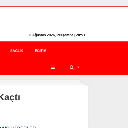
6 Ağustos 2026, Perşembe | 20:53
SAĞLIK
EĞITIM
Kaçtı