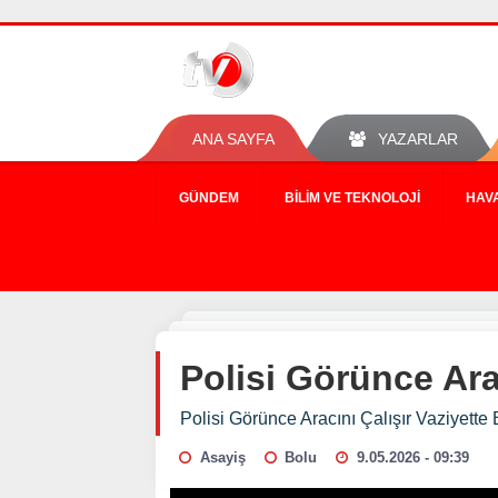
ANA SAYFA
YAZARLAR
GÜNDEM
BILIM VE TEKNOLOJI
HAV
Polisi Görünce Arac
Polisi Görünce Aracını Çalışır Vaziyette 
Asayiş
Bolu
9.05.2026 - 09:39