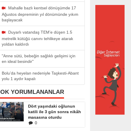
Mahalle bazlı kentsel dönüşümde 17
Ağustos depreminin yıl dönümünde yıkım
başlayacak
Duyarlı vatandaş TEM’e düşen 1.5
metrelik kütüğü canını tehlikeye atarak
yoldan kaldırdı
"Anne sütü, bebeğin sağlıklı gelişimi için
en ideal besindir"
Bolu’da heyelan nedeniyle Taşkesti-Abant
yolu 1 aydır kapalı
ÇOK YORUMLANANLAR
Dört yaşındaki oğlunun
katili ile 3 gün sonra nikâh
masasına oturdu
0