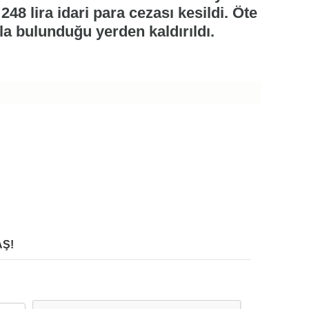
48 lira idari para cezası kesildi. Öte
la bulunduğu yerden kaldırıldı.
Ş!