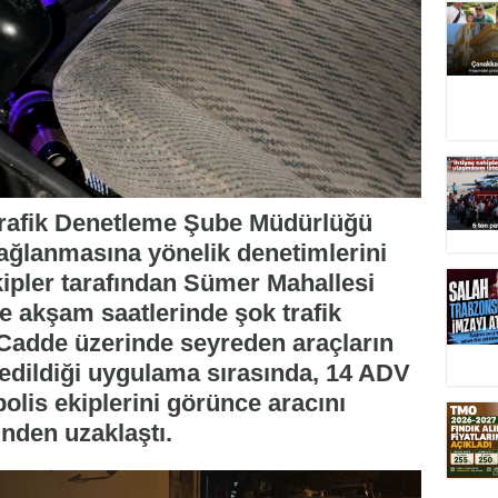
Trafik Denetleme Şube Müdürlüğü
 sağlanmasına yönelik denetimlerini
pler tarafından Sümer Mahallesi
 akşam saatlerinde şok trafik
 Cadde üzerinde seyreden araçların
 edildiği uygulama sırasında, 14 ADV
olis ekiplerini görünce aracını
inden uzaklaştı.