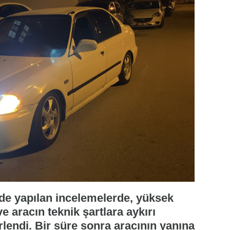
nde yapılan incelemelerde, yüksek
e aracın teknik şartlara aykırı
irlendi. Bir süre sonra aracının yanına