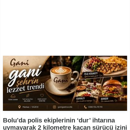
Bolu’da polis ekiplerinin ‘dur’ ihtarına
uymayarak 2 kilometre kaçan sürücü izini