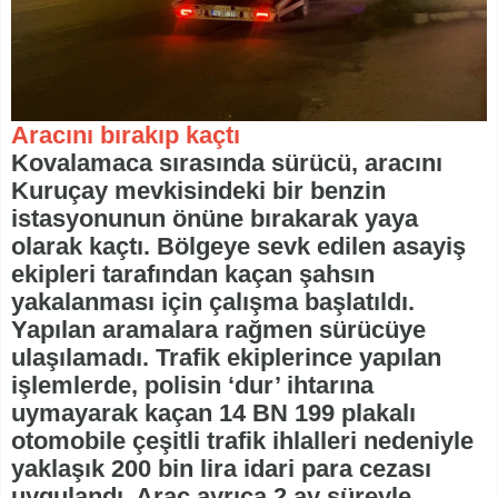
Aracını bırakıp kaçtı
Kovalamaca sırasında sürücü, aracını
Kuruçay mevkisindeki bir benzin
istasyonunun önüne bırakarak yaya
olarak kaçtı. Bölgeye sevk edilen asayiş
ekipleri tarafından kaçan şahsın
yakalanması için çalışma başlatıldı.
Yapılan aramalara rağmen sürücüye
ulaşılamadı. Trafik ekiplerince yapılan
işlemlerde, polisin ‘dur’ ihtarına
uymayarak kaçan 14 BN 199 plakalı
otomobile çeşitli trafik ihlalleri nedeniyle
yaklaşık 200 bin lira idari para cezası
uygulandı. Araç ayrıca 2 ay süreyle