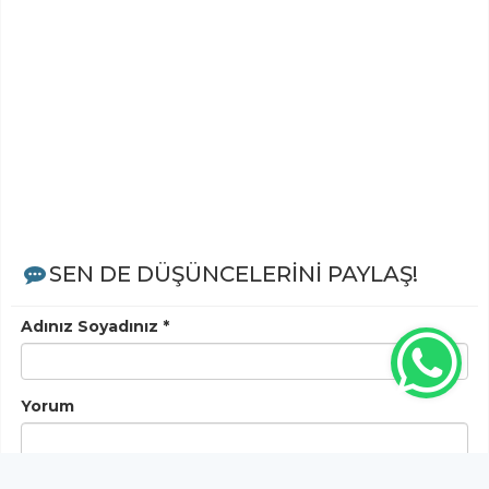
SEN DE DÜŞÜNCELERİNİ PAYLAŞ!
Adınız Soyadınız *
Yorum