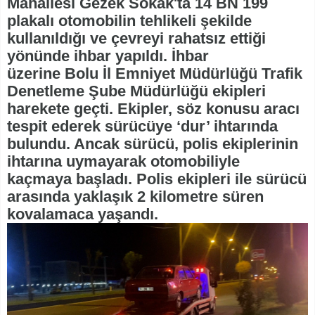
Mahallesi Gezek Sokak'ta 14 BN 199
plakalı otomobilin tehlikeli şekilde
kullanıldığı ve çevreyi rahatsız ettiği
yönünde ihbar yapıldı. İhbar
üzerine Bolu İl Emniyet Müdürlüğü Trafik
Denetleme Şube Müdürlüğü ekipleri
harekete geçti. Ekipler, söz konusu aracı
tespit ederek sürücüye ‘dur’ ihtarında
bulundu. Ancak sürücü, polis ekiplerinin
ihtarına uymayarak otomobiliyle
kaçmaya başladı. Polis ekipleri ile sürücü
arasında yaklaşık 2 kilometre süren
kovalamaca yaşandı.