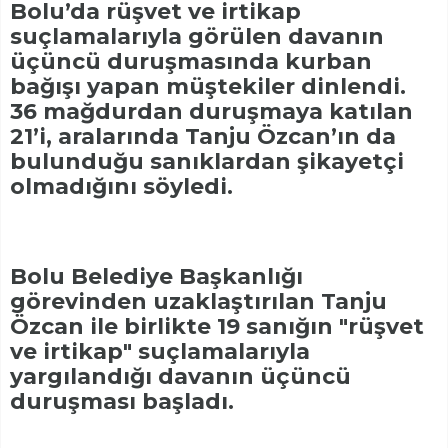
Bolu’da rüşvet ve irtikap
suçlamalarıyla görülen davanın
üçüncü duruşmasında kurban
bağışı yapan müştekiler dinlendi.
36 mağdurdan duruşmaya katılan
21’i, aralarında Tanju Özcan’ın da
bulunduğu sanıklardan şikayetçi
olmadığını söyledi.
Bolu Belediye Başkanlığı
görevinden uzaklaştırılan Tanju
Özcan ile birlikte 19 sanığın "rüşvet
ve irtikap" suçlamalarıyla
yargılandığı davanın üçüncü
duruşması başladı.