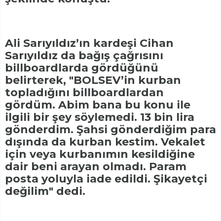
Ali Sarıyıldız’ın kardeşi Cihan
Sarıyıldız da bağış çağrısını
billboardlarda gördüğünü
belirterek, "BOLSEV’in kurban
topladığını billboardlardan
gördüm. Abim bana bu konu ile
ilgili bir şey söylemedi. 13 bin lira
gönderdim. Şahsi gönderdiğim para
dışında da kurban kestim. Vekalet
için veya kurbanımın kesildiğine
dair beni arayan olmadı. Param
posta yoluyla iade edildi. Şikayetçi
değilim" dedi.