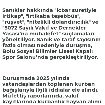
Sanıklar hakkında "icbar suretiyle
irtikap", "irtikaba teşebbüs",
"rüşvet", "nitelikli dolandırıcılık" ve
"5072 Sayılı Vakıf ve Dernekler
Yasası’na muhalefet" suçlamaları
yöneltiliyor. Sanık ve taraf sayısının
fazla olması nedeniyle duruşma,
Bolu Sosyal Bilimler Lisesi Kapalı
Spor Salonu’nda gerçekleştiriliyor.
Duruşmada 2025 yılında
vatandaşlardan toplanan kurban
bağışlarıyla ilgili iddialar ele alındı.
Müfettiş raporlarında, vakıf
kayıtlarında kurbanlık hayvan alımı