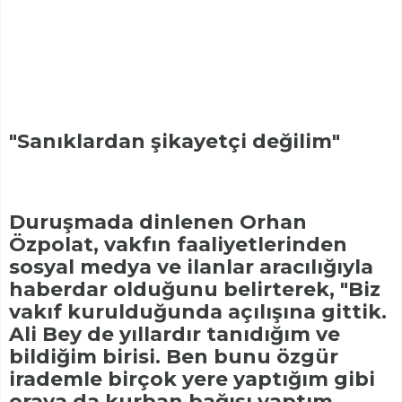
"Sanıklardan şikayetçi değilim"
Duruşmada dinlenen Orhan
Özpolat, vakfın faaliyetlerinden
sosyal medya ve ilanlar aracılığıyla
haberdar olduğunu belirterek, "Biz
vakıf kurulduğunda açılışına gittik.
Ali Bey de yıllardır tanıdığım ve
bildiğim birisi. Ben bunu özgür
irademle birçok yere yaptığım gibi
oraya da kurban bağışı yaptım.