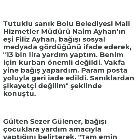
Tutuklu sanık Bolu Belediyesi Mali
Hizmetler Müdürü Naim Ayhan’ın
eşi Filiz Ayhan, bağışı sosyal
medyada gördüğünü ifade ederek,
"13 bin lira yardım yaptım. Benim
için kurban önemli değildi. Vakfa
yine bağış yapardım. Param posta
yoluyla geri iade edildi. Sanıklardan
şikayetçi değilim" şeklinde
konuştu.
Gülten Sezer Gülener, bağışı
çocuklara yardım amacıyla
yaptığını belirterek, "Tam emin