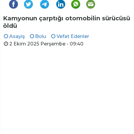
Kamyonun çarptığı otomobilin sürücüsü
öldü
Asayiş
Bolu
Vefat Edenler
2 Ekim 2025 Perşembe - 09:40