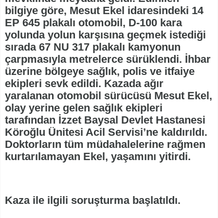
bilgiye göre, Mesut Ekel idaresindeki 14
EP 645 plakalı otomobil, D-100 kara
yolunda yolun karşısına geçmek istediği
sırada 67 NU 317 plakalı kamyonun
çarpmasıyla metrelerce sürüklendi. İhbar
üzerine bölgeye sağlık, polis ve itfaiye
ekipleri sevk edildi. Kazada ağır
yaralanan otomobil sürücüsü Mesut Ekel,
olay yerine gelen sağlık ekipleri
tarafından İzzet Baysal Devlet Hastanesi
Köroğlu Ünitesi Acil Servisi’ne kaldırıldı.
Doktorların tüm müdahalelerine rağmen
kurtarılamayan Ekel, yaşamını yitirdi.
Kaza ile ilgili soruşturma başlatıldı.