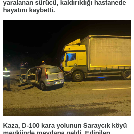
yaralanan sürücü, kaldırıldığı hastanede
hayatını kaybetti.
Kaza, D-100 kara yolunun Saraycık köyü
mevkiinde meydana geldi. Edinilen