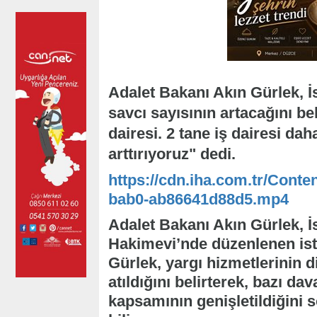
Adalet Bakanı Akın Gürlek, 
savcı sayısının artacağını beli
dairesi. 2 tane iş dairesi d
arttırıyoruz" dedi.
https://cdn.iha.com.tr/Conte
bab0-ab86641d88d5.mp4
Adalet Bakanı Akın Gürlek, İs
Hakimevi’nde düzenlenen isti
Gürlek, yargı hizmetlerinin 
atıldığını belirterek, bazı 
kapsamının genişletildiğini