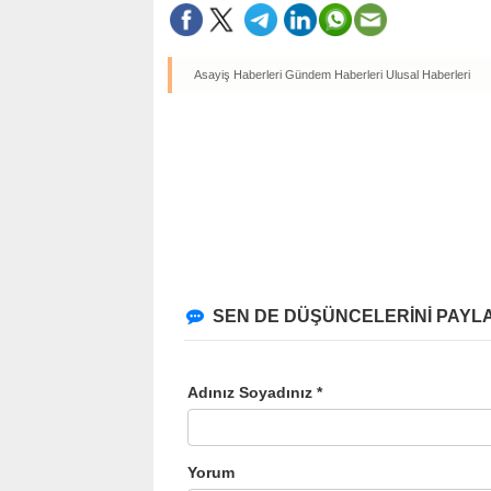
Asayiş Haberleri
Gündem Haberleri
Ulusal Haberleri
SEN DE DÜŞÜNCELERİNİ PAYLA
Adınız Soyadınız *
Yorum