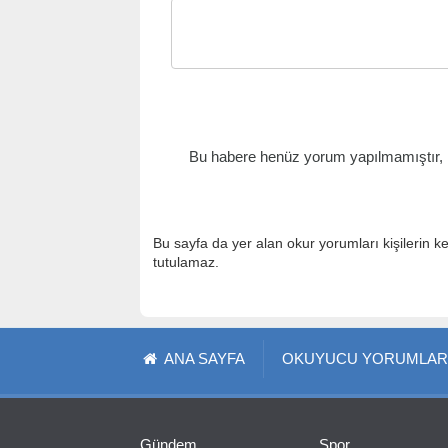
Bu habere henüz yorum yapılmamıştır, il
Bu sayfa da yer alan okur yorumları kişilerin k
tutulamaz.
ANA SAYFA
OKUYUCU YORUMLAR
Gündem
Spor