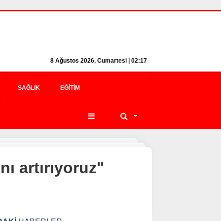
8 Ağustos 2026, Cumartesi | 02:17
SAĞLIK
EĞITIM
ı artırıyoruz"