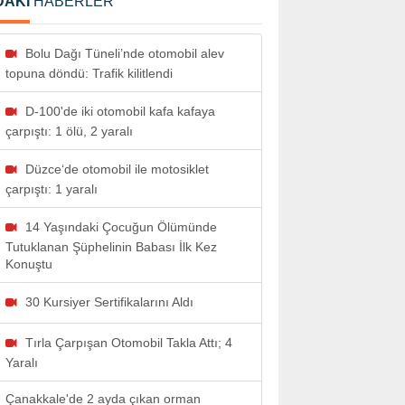
DAKİ
HABERLER
Bolu Dağı Tüneli’nde otomobil alev
topuna döndü: Trafik kilitlendi
D-100'de iki otomobil kafa kafaya
çarpıştı: 1 ölü, 2 yaralı
Düzce‘de otomobil ile motosiklet
çarpıştı: 1 yaralı
14 Yaşındaki Çocuğun Ölümünde
Tutuklanan Şüphelinin Babası İlk Kez
Konuştu
30 Kursiyer Sertifikalarını Aldı
Tırla Çarpışan Otomobil Takla Attı; 4
Yaralı
Çanakkale'de 2 ayda çıkan orman