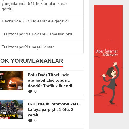
yangınlarında 541 hektar alan zarar
gördü
Hakkari'de 253 kilo esrar ele geçirildi
Trabzonspor’da Folcarelli ameliyat oldu
Trabzonspor’da neşeli idman
ÇOK YORUMLANANLAR
Bolu Dağı Tüneli’nde
otomobil alev topuna
döndü: Trafik kilitlendi
0
D-100'de iki otomobil kafa
kafaya çarpıştı: 1 ölü, 2
yaralı
0