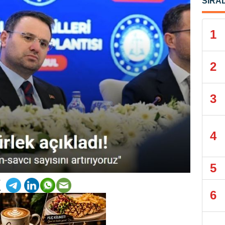
SIRA
1
2
3
4
5
6