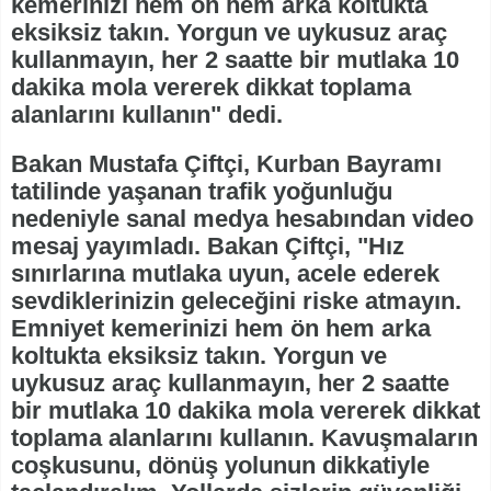
kemerinizi hem ön hem arka koltukta
eksiksiz takın. Yorgun ve uykusuz araç
kullanmayın, her 2 saatte bir mutlaka 10
dakika mola vererek dikkat toplama
alanlarını kullanın" dedi.
Bakan Mustafa Çiftçi, Kurban Bayramı
tatilinde yaşanan trafik yoğunluğu
nedeniyle sanal medya hesabından video
mesaj yayımladı. Bakan Çiftçi, "Hız
sınırlarına mutlaka uyun, acele ederek
sevdiklerinizin geleceğini riske atmayın.
Emniyet kemerinizi hem ön hem arka
koltukta eksiksiz takın. Yorgun ve
uykusuz araç kullanmayın, her 2 saatte
bir mutlaka 10 dakika mola vererek dikkat
toplama alanlarını kullanın. Kavuşmaların
coşkusunu, dönüş yolunun dikkatiyle