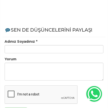
SEN DE DÜŞÜNCELERİNİ PAYLAŞ!
Adınız Soyadınız *
Yorum