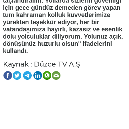
taçlandıralım. Yollarda sizlerin güvenliği
için gece gündüz demeden görev yapan
tüm kahraman kolluk kuvvetlerimize
yürekten teşekkür ediyor, her bir
vatandaşımıza hayırlı, kazasız ve esenlik
dolu yolculuklar diliyorum. Yolunuz açık,
dönüşünüz huzurlu olsun" ifadelerini
kullandı.
Kaynak : Düzce TV A.Ş