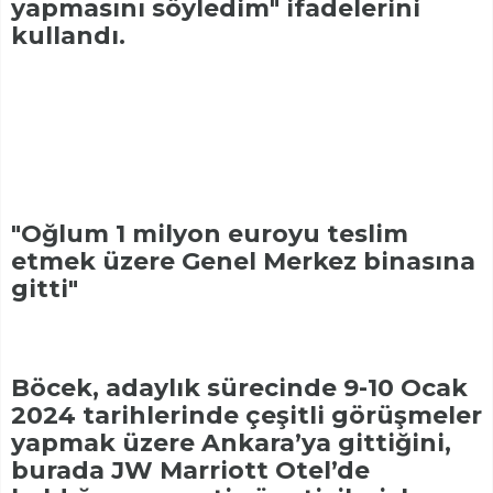
yapmasını söyledim" ifadelerini
kullandı.
"Oğlum 1 milyon euroyu teslim
etmek üzere Genel Merkez binasına
gitti"
Böcek, adaylık sürecinde 9-10 Ocak
2024 tarihlerinde çeşitli görüşmeler
yapmak üzere Ankara’ya gittiğini,
burada JW Marriott Otel’de