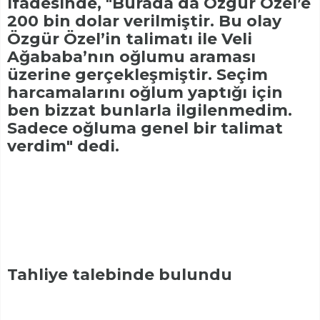
ifadesinde, "Burada da Özgür Özel’e
200 bin dolar verilmiştir. Bu olay
Özgür Özel’in talimatı ile Veli
Ağababa’nın oğlumu araması
üzerine gerçekleşmiştir. Seçim
harcamalarını oğlum yaptığı için
ben bizzat bunlarla ilgilenmedim.
Sadece oğluma genel bir talimat
verdim" dedi.
Tahliye talebinde bulundu