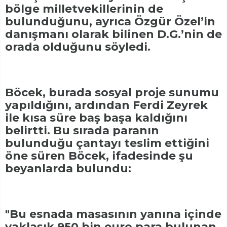
bölge milletvekillerinin de
bulunduğunu, ayrıca Özgür Özel’in
danışmanı olarak bilinen D.G.’nin de
orada olduğunu söyledi.
Böcek, burada sosyal proje sunumu
yapıldığını, ardından Ferdi Zeyrek
ile kısa süre baş başa kaldığını
belirtti. Bu sırada paranın
bulunduğu çantayı teslim ettiğini
öne süren Böcek, ifadesinde şu
beyanlarda bulundu:
"Bu esnada masasının yanına içinde
yaklaşık 950 bin euro para bulunan