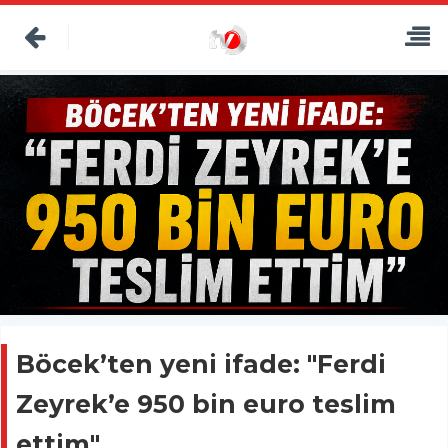
Böcek’ten yeni ifade: "Ferdi
Zeyrek’e 950 bin euro teslim
ettim"