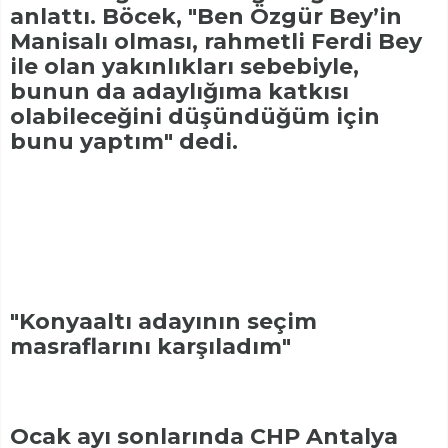
anlattı. Böcek, "Ben Özgür Bey’in
Manisalı olması, rahmetli Ferdi Bey
ile olan yakınlıkları sebebiyle,
bunun da adaylığıma katkısı
olabileceğini düşündüğüm için
bunu yaptım" dedi.
"Konyaaltı adayının seçim
masraflarını karşıladım"
Ocak ayı sonlarında CHP Antalya