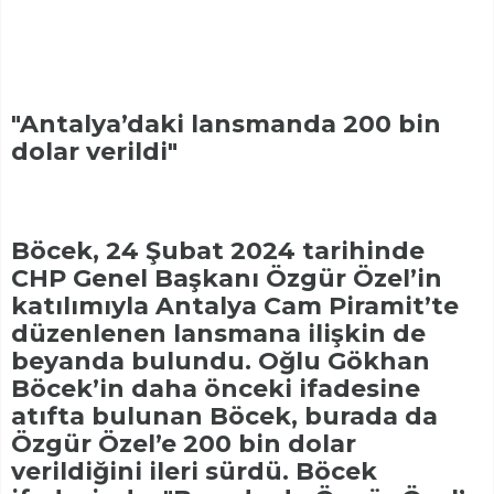
"Antalya’daki lansmanda 200 bin
dolar verildi"
Böcek, 24 Şubat 2024 tarihinde
CHP Genel Başkanı Özgür Özel’in
katılımıyla Antalya Cam Piramit’te
düzenlenen lansmana ilişkin de
beyanda bulundu. Oğlu Gökhan
Böcek’in daha önceki ifadesine
atıfta bulunan Böcek, burada da
Özgür Özel’e 200 bin dolar
verildiğini ileri sürdü. Böcek