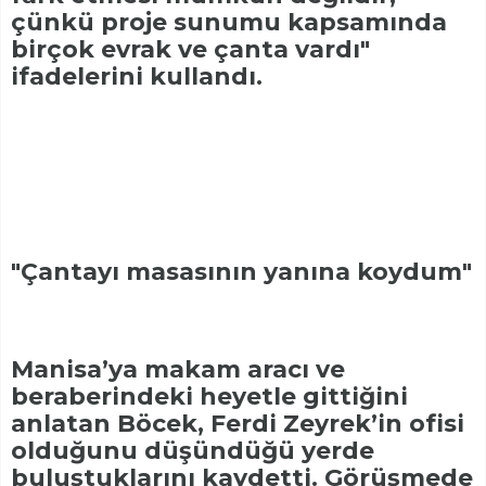
çünkü proje sunumu kapsamında
birçok evrak ve çanta vardı"
ifadelerini kullandı.
"Çantayı masasının yanına koydum"
Manisa’ya makam aracı ve
beraberindeki heyetle gittiğini
anlatan Böcek, Ferdi Zeyrek’in ofisi
olduğunu düşündüğü yerde
buluştuklarını kaydetti. Görüşmede