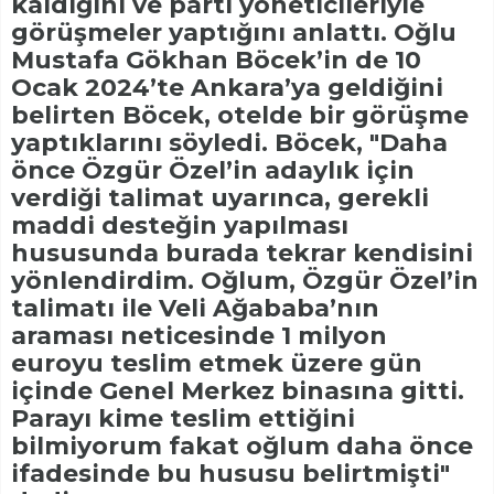
kaldığını ve parti yöneticileriyle
görüşmeler yaptığını anlattı. Oğlu
Mustafa Gökhan Böcek’in de 10
Ocak 2024’te Ankara’ya geldiğini
belirten Böcek, otelde bir görüşme
yaptıklarını söyledi. Böcek, "Daha
önce Özgür Özel’in adaylık için
verdiği talimat uyarınca, gerekli
maddi desteğin yapılması
hususunda burada tekrar kendisini
yönlendirdim. Oğlum, Özgür Özel’in
talimatı ile Veli Ağababa’nın
araması neticesinde 1 milyon
euroyu teslim etmek üzere gün
içinde Genel Merkez binasına gitti.
Parayı kime teslim ettiğini
bilmiyorum fakat oğlum daha önce
ifadesinde bu hususu belirtmişti"