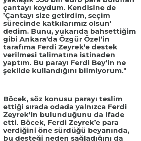
çantayı koydum. Kendisine de
’Çantayı size getirdim, seçim
sürecinde katkılarımız olsun’
dedim. Bunu, yukarıda bahsettiğim
gibi Ankara’da Özgür Özel’in
tarafıma Ferdi Zeyrek’e destek
verilmesi talimatına istinaden
yaptım. Bu parayı Ferdi Bey’in ne
şekilde kullandığını bilmiyorum."
Böcek, söz konusu parayı teslim
ettiği sırada odada yalnızca Ferdi
Zeyrek’in bulunduğunu da ifade
etti. Böcek, Ferdi Zeyrek’e para
verdiğini öne sürdüğü beyanında,
bu desteği neden sağladığını da