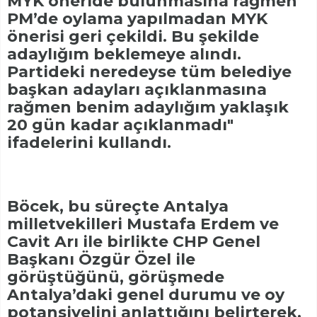
MYK öneride bulunmasına rağmen
PM’de oylama yapılmadan MYK
önerisi geri çekildi. Bu şekilde
adaylığım beklemeye alındı.
Partideki neredeyse tüm belediye
başkan adayları açıklanmasına
rağmen benim adaylığım yaklaşık
20 gün kadar açıklanmadı"
ifadelerini kullandı.
Böcek, bu süreçte Antalya
milletvekilleri Mustafa Erdem ve
Cavit Arı ile birlikte CHP Genel
Başkanı Özgür Özel ile
görüştüğünü, görüşmede
Antalya’daki genel durumu ve oy
potansiyelini anlattığını belirterek,