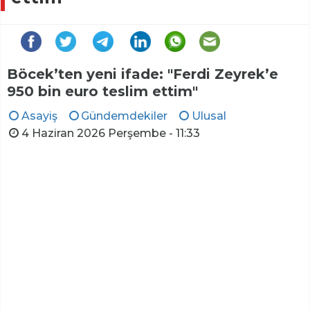
Böcek’ten yeni ifade: "Ferdi Zeyrek’e
950 bin euro teslim ettim"
Asayiş
Gündemdekiler
Ulusal
4 Haziran 2026 Perşembe - 11:33