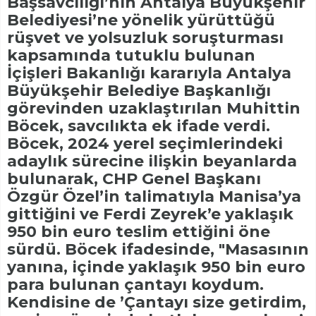
Başsavcılığı’nın Antalya Büyükşehir
Belediyesi’ne yönelik yürüttüğü
rüşvet ve yolsuzluk soruşturması
kapsamında tutuklu bulunan
İçişleri Bakanlığı kararıyla Antalya
Büyükşehir Belediye Başkanlığı
görevinden uzaklaştırılan Muhittin
Böcek, savcılıkta ek ifade verdi.
Böcek, 2024 yerel seçimlerindeki
adaylık sürecine ilişkin beyanlarda
bulunarak, CHP Genel Başkanı
Özgür Özel’in talimatıyla Manisa’ya
gittiğini ve Ferdi Zeyrek’e yaklaşık
950 bin euro teslim ettiğini öne
sürdü. Böcek ifadesinde, "Masasının
yanına, içinde yaklaşık 950 bin euro
para bulunan çantayı koydum.
Kendisine de ’Çantayı size getirdim,