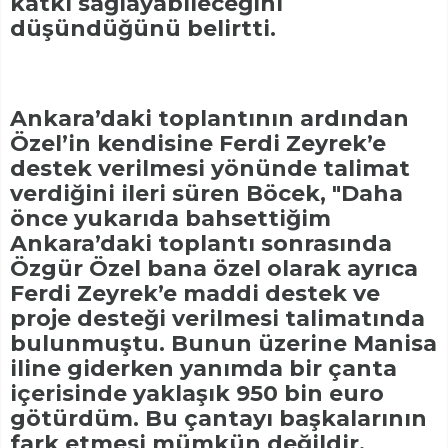
katkı sağlayabileceğini
düşündüğünü belirtti.
Ankara’daki toplantının ardından
Özel’in kendisine Ferdi Zeyrek’e
destek verilmesi yönünde talimat
verdiğini ileri süren Böcek, "Daha
önce yukarıda bahsettiğim
Ankara’daki toplantı sonrasında
Özgür Özel bana özel olarak ayrıca
Ferdi Zeyrek’e maddi destek ve
proje desteği verilmesi talimatında
bulunmuştu. Bunun üzerine Manisa
iline giderken yanımda bir çanta
içerisinde yaklaşık 950 bin euro
götürdüm. Bu çantayı başkalarının
fark etmesi mümkün değildir,