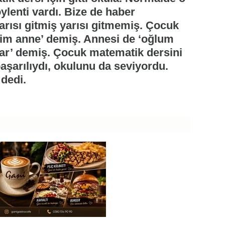
ylenti vardı. Bize de haber
rısı gitmiş yarısı gitmemiş. Çocuk
im anne’ demiş. Annesi de ‘oğlum
var’ demiş. Çocuk matematik dersini
aşarılıydı, okulunu da seviyordu.
dedi.