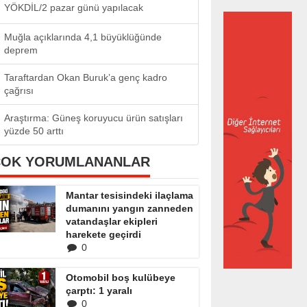
YÖKDİL/2 pazar günü yapılacak
Muğla açıklarında 4,1 büyüklüğünde
deprem
Taraftardan Okan Buruk’a genç kadro
çağrısı
Araştırma: Güneş koruyucu ürün satışları
yüzde 50 arttı
ÇOK YORUMLANANLAR
Mantar tesisindeki ilaçlama
dumanını yangın zanneden
vatandaşlar ekipleri
harekete geçirdi
0
Otomobil boş kulübeye
çarptı: 1 yaralı
0