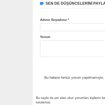
SEN DE DÜŞÜNCELERİNİ PAYLA
Adınız Soyadınız *
Yorum
Bu habere henüz yorum yapılmamıştır, il
Bu sayfa da yer alan okur yorumları kişilerin k
tutulamaz.