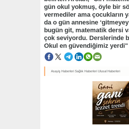
gün okul yokmuş, öyle bir sö
vermediler ama çocukların ya
da o gün annesine ‘gitmeyey
bugün git, matematik dersi 
çok seviyordu. Derslerinde b
Okul en güvendiğimiz yerdi" 
Asayiş Haberleri
Sağlık Haberleri
Ulusal Haberleri