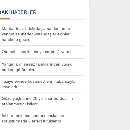
DAKİ
HABERLER
Mantar tesisindeki ilaçlama dumanını
yangın zanneden vatandaşlar ekipleri
harekete geçirdi
Otomobil boş kulübeye çarptı: 1 yaralı
Yangınların sessiz tanıklarından yürek
burkan görüntüler
Taziye evinde husumetlilerini tabancayla
kovaladı
Gözü yaşlı anne 28 yıllık sır perdesinin
aralanmasını istiyor
İntihar mektubu sonrası başlatılan
soruşturmada 6 tefeci tutuklandı