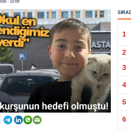
026 - 12:09
SIRA
1
2
3
4
5
6