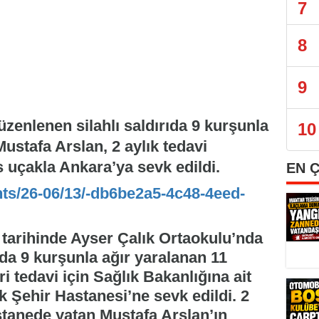
7
8
9
enlenen silahlı saldırıda 9 kurşunla
10
ustafa Arslan, 2 aylık tedavi
 uçakla Ankara’ya sevk edildi.
EN 
nts/26-06/13/-db6be2a5-4c48-4eed-
arihinde Ayser Çalık Ortaokulu’nda
ıda 9 kurşunla ağır yaralanan 11
i tedavi için Sağlık Bakanlığına ait
 Şehir Hastanesi’ne sevk edildi. 2
tanede yatan Mustafa Arslan’ın