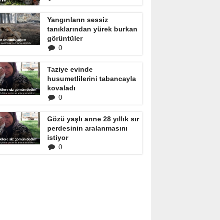
Yangınların sessiz
tanıklarından yürek burkan
görüntüler
0
Taziye evinde
husumetlilerini tabancayla
kovaladı
0
Gözü yaşlı anne 28 yıllık sır
perdesinin aralanmasını
istiyor
0