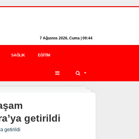
7 Ağustos 2026, Cuma | 09:44
SAĞLIK
EĞITIM
yaşam
’ya getirildi
 getirildi