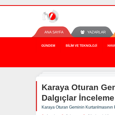
ANA SAYFA
YAZARLAR
GÜNDEM
BILIM VE TEKNOLOJI
HAV
Karaya Oturan Gem
Dalgıçlar İnceleme
Karaya Oturan Geminin Kurtarılmasının 