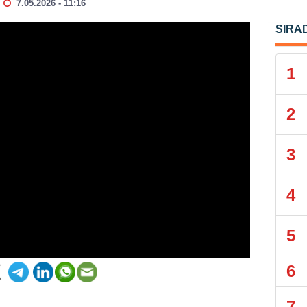
7.05.2026 - 11:16
SIRA
1
2
3
4
5
6
7