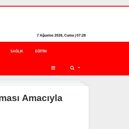
7 Ağustos 2026, Cuma | 07:28
SAĞLIK
EĞITIM
nması Amacıyla