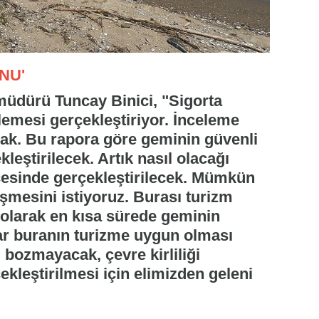
NU'
üdürü Tuncay Binici, "Sigorta
celemesi gerçekleştiriyor. İnceleme
cak. Bu rapora göre geminin güvenli
kleştirilecek. Artık nasıl olacağı
ticesinde gerçekleştirilecek. Mümkün
şmesini istiyoruz. Burası turizm
olarak en kısa sürede geminin
rar buranın turizme uygun olması
 bozmayacak, çevre kirliliği
kleştirilmesi için elimizden geleni