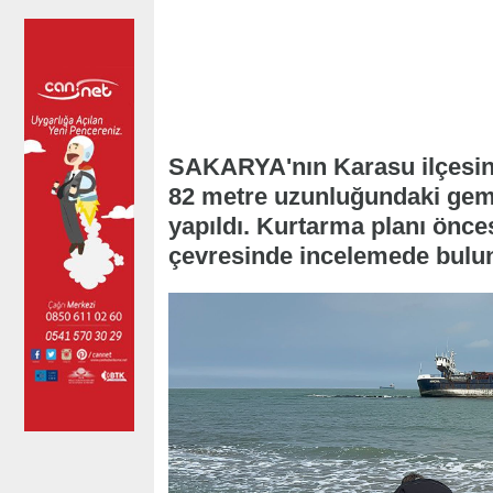
SAKARYA'nın Karasu ilçesin
82 metre uzunluğundaki gemi
yapıldı. Kurtarma planı önces
çevresinde incelemede bulu