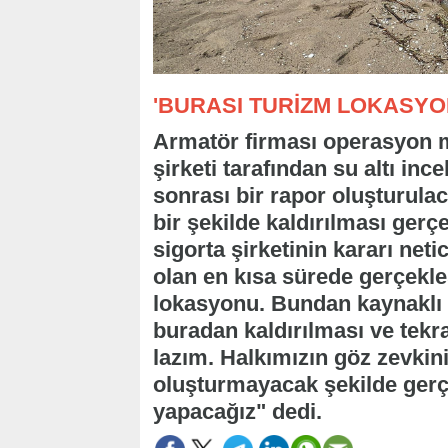
'BURASI TURİZM LOKASYO
Armatör firması operasyon m
şirketi tarafından su altı in
sonrası bir rapor oluşturula
bir şekilde kaldırılması gerçe
sigorta şirketinin kararı ne
olan en kısa sürede gerçekle
lokasyonu. Bundan kaynaklı 
buradan kaldırılması ve tek
lazım. Halkımızın göz zevkini
oluşturmayacak şekilde gerçe
yapacağız" dedi.