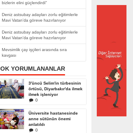
bizlerin elini güçlendirdi"
Deniz astsubay adayları zorlu eğitimlerle
Mavi Vatan’da göreve hazırlanıyor
Deniz astsubay adayları zorlu eğitimlerle
Mavi Vatan’da göreve hazırlanıyor
Mevsimlik çay işçileri arasında sıra
kavgası
ÇOK YORUMLANANLAR
3'üncü Selim'in türbesinin
örtüsü, Diyarbakır'da ilmek
ilmek işleniyor
0
Üniversite hastanesinde
anne sütünün önemi
anlatıldı
0