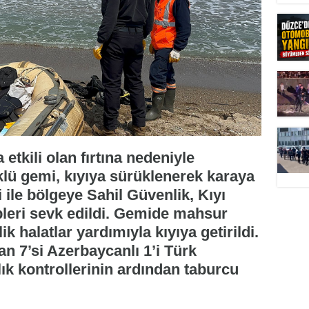
etkili olan fırtına nedeniyle
lü gemi, kıyıya sürüklenerek karaya
 ile bölgeye Sahil Güvenlik, Kıyı
ipleri sevk edildi. Gemide mahsur
ik halatlar yardımıyla kıyıya getirildi.
an 7’si Azerbaycanlı 1’i Türk
ık kontrollerinin ardından taburcu