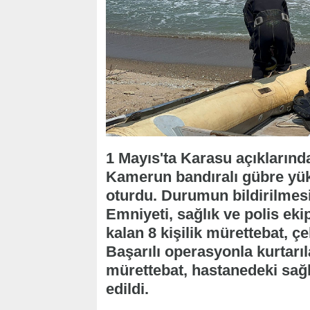
1 Mayıs'ta Karasu açıklarında 
Kamerun bandıralı gübre yük
oturdu. Durumun bildirilmesi
Emniyeti, sağlık ve polis ek
kalan 8 kişilik mürettebat, çel
Başarılı operasyonla kurtarıl
mürettebat, hastanedeki sağl
edildi.