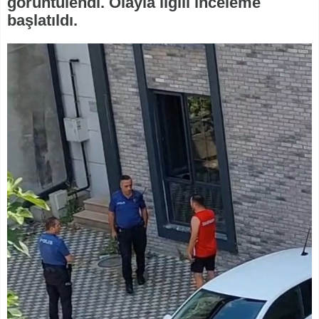
görüntülendi. Olayla ilgili inceleme
başlatıldı.