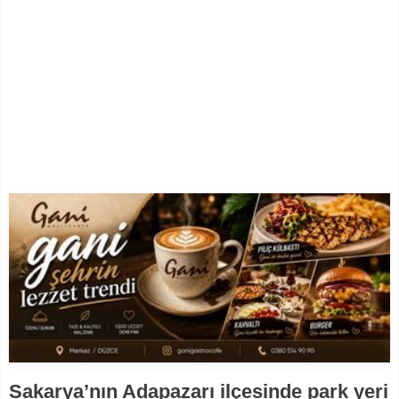
Sakarya’nın Adapazarı ilçesinde park yeri