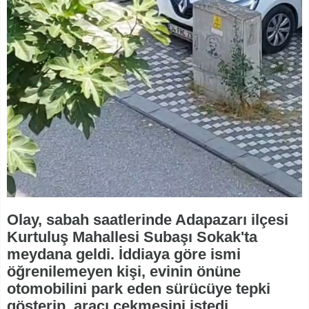
Olay, sabah saatlerinde Adapazarı ilçesi
Kurtuluş Mahallesi Subaşı Sokak'ta
meydana geldi. İddiaya göre ismi
öğrenilemeyen kişi, evinin önüne
otomobilini park eden sürücüye tepki
gösterip, aracı çekmesini istedi.