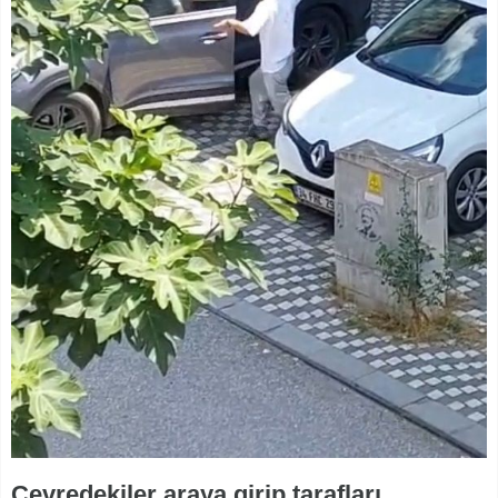
Çevredekiler araya girip tarafları