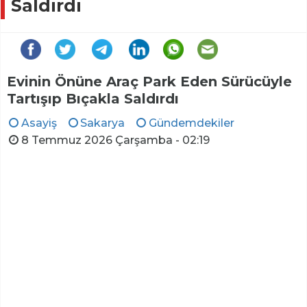
Saldırdı
Evinin Önüne Araç Park Eden Sürücüyle
Tartışıp Bıçakla Saldırdı
Asayiş
Sakarya
Gündemdekiler
8 Temmuz 2026 Çarşamba - 02:19