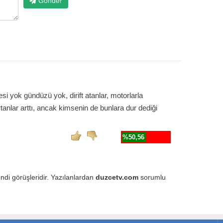
Gönder
si yok gündüzü yok, dirift atanlar, motorlarla
tanlar arttı, ancak kimsenin de bunlara dur dediği
%50,56
endi görüşleridir. Yazılanlardan
duzcetv.com
sorumlu