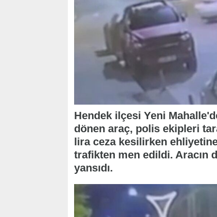
Hendek ilçesi Yeni Mahalle'de
dönen araç, polis ekipleri t
lira ceza kesilirken ehliyeti
trafikten men edildi. Aracın 
yansıdı.