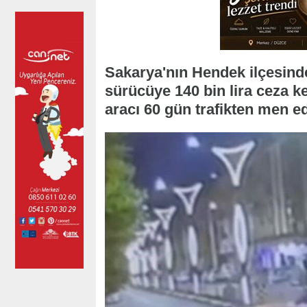
Sakarya'nın Hendek ilçesinde
sürücüye 140 bin lira ceza ke
aracı 60 gün trafikten men ed