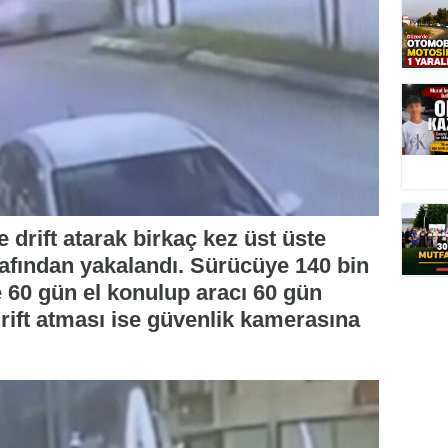
 drift atarak birkaç kez üst üste
arafından yakalandı. Sürücüye 140 bin
ne 60 gün el konulup aracı 60 gün
drift atması ise güvenlik kamerasına