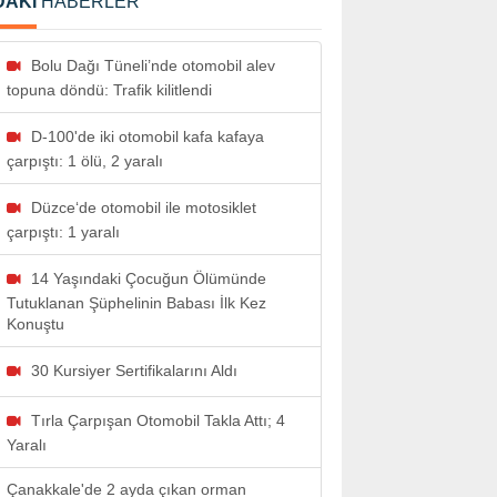
DAKİ
HABERLER
Bolu Dağı Tüneli’nde otomobil alev
topuna döndü: Trafik kilitlendi
D-100'de iki otomobil kafa kafaya
çarpıştı: 1 ölü, 2 yaralı
Düzce‘de otomobil ile motosiklet
çarpıştı: 1 yaralı
14 Yaşındaki Çocuğun Ölümünde
Tutuklanan Şüphelinin Babası İlk Kez
Konuştu
30 Kursiyer Sertifikalarını Aldı
Tırla Çarpışan Otomobil Takla Attı; 4
Yaralı
Çanakkale'de 2 ayda çıkan orman