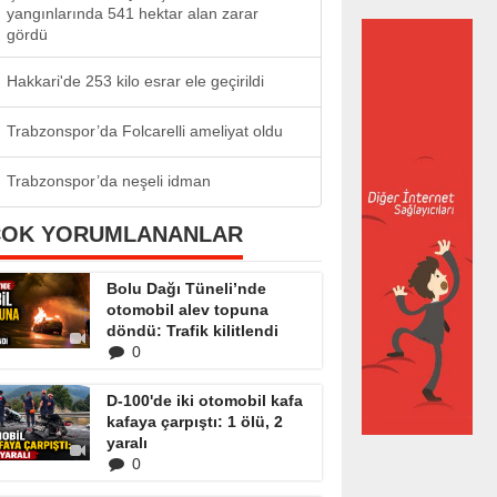
yangınlarında 541 hektar alan zarar
gördü
Hakkari'de 253 kilo esrar ele geçirildi
Trabzonspor’da Folcarelli ameliyat oldu
Trabzonspor’da neşeli idman
ÇOK YORUMLANANLAR
Bolu Dağı Tüneli’nde
otomobil alev topuna
döndü: Trafik kilitlendi
0
D-100'de iki otomobil kafa
kafaya çarpıştı: 1 ölü, 2
yaralı
0