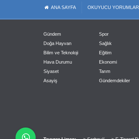
ANA SAYFA
OKUYUCU YORUMLAR
Gündem
Spor
Doğa Hayvan
Sağlık
Bilim ve Teknoloji
Eğitim
Hava Durumu
Ekonomi
Siyaset
Tarım
Asayiş
Gündemdekiler