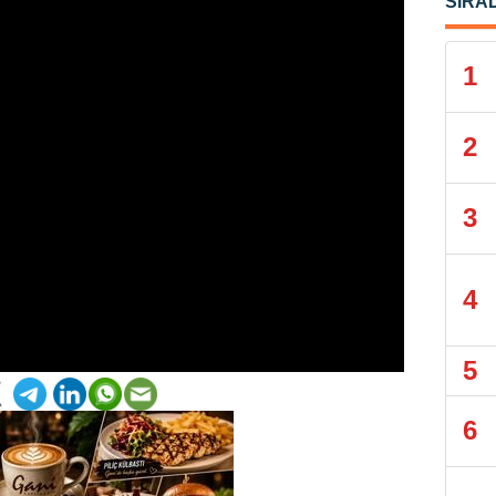
SIRA
1
2
3
4
5
6