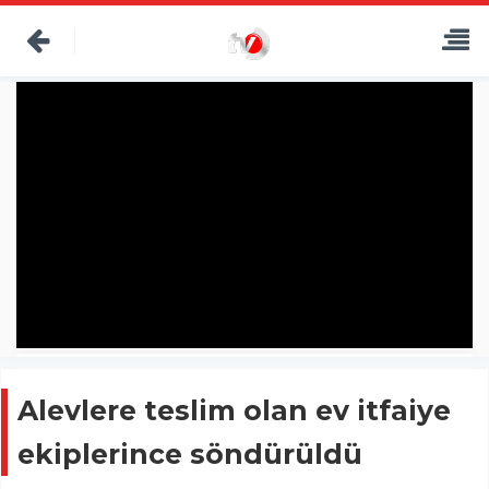
Alevlere teslim olan ev itfaiye
ekiplerince söndürüldü