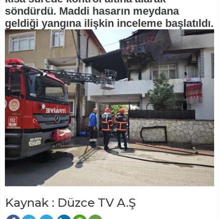
söndürdü. Maddi hasarın meydana
geldiği yangına ilişkin inceleme başlatıldı.
Kaynak : Düzce TV A.Ş