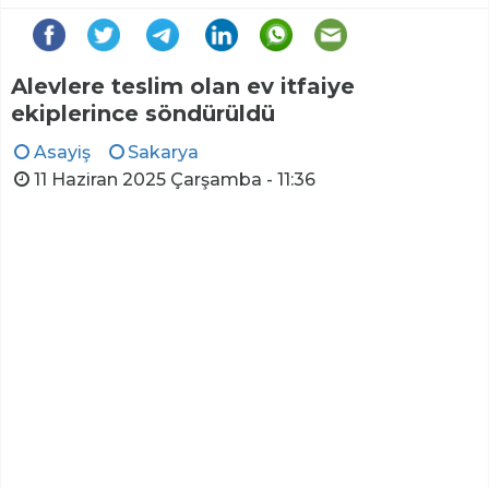
Alevlere teslim olan ev itfaiye
ekiplerince söndürüldü
Asayiş
Sakarya
11 Haziran 2025 Çarşamba - 11:36