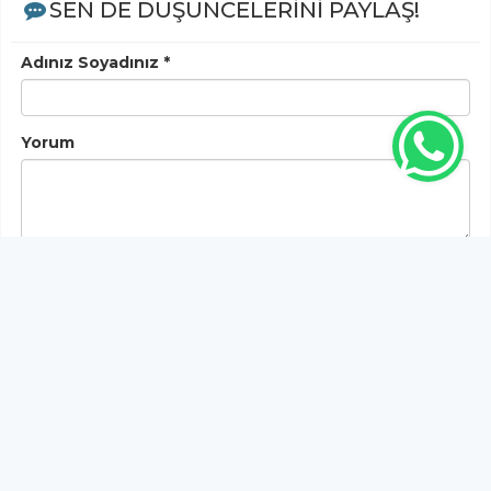
SEN DE DÜŞÜNCELERİNİ PAYLAŞ!
Adınız Soyadınız *
Yorum
Gönder
Bu habere henüz yorum yapılmamıştır, ilk yapan siz
olun!...