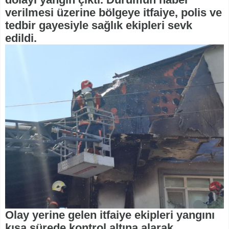
verilmesi üzerine bölgeye itfaiye, polis ve
tedbir gayesiyle sağlık ekipleri sevk
edildi.
Olay yerine gelen itfaiye ekipleri yangını
kısa sürede kontrol altına alarak