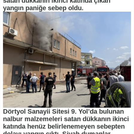
satan dükkanın ikinci katında çıkan
yangın paniğe sebep oldu.
Dörtyol Sanayii Sitesi 9. Yol’da bulunan
nalbur malzemeleri satan dükkanın ikinci
katında henüz belirlenemeyen sebepten
dolayı yangın çıktı. Siyah dumanlar