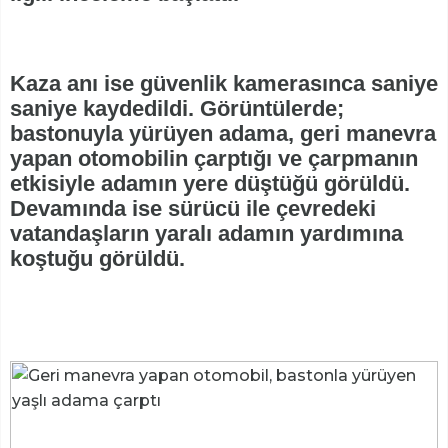
Kaza anı ise güvenlik kamerasınca saniye
saniye kaydedildi. Görüntülerde;
bastonuyla yürüyen adama, geri manevra
yapan otomobilin çarptığı ve çarpmanın
etkisiyle adamın yere düştüğü görüldü.
Devamında ise sürücü ile çevredeki
vatandaşların yaralı adamın yardımına
koştuğu görüldü.