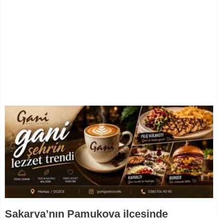
Sakarya’nın Pamukova ilçesinde