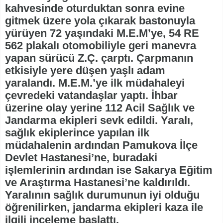
kahvesinde oturduktan sonra evine
gitmek üzere yola çıkarak bastonuyla
yürüyen 72 yaşındaki M.E.M’ye, 54 RE
562 plakalı otomobiliyle geri manevra
yapan sürücü Z.Ç. çarptı. Çarpmanın
etkisiyle yere düşen yaşlı adam
yaralandı. M.E.M.’ye ilk müdahaleyi
çevredeki vatandaşlar yaptı. İhbar
üzerine olay yerine 112 Acil Sağlık ve
Jandarma ekipleri sevk edildi. Yaralı,
sağlık ekiplerince yapılan ilk
müdahalenin ardından Pamukova İlçe
Devlet Hastanesi’ne, buradaki
işlemlerinin ardından ise Sakarya Eğitim
ve Araştırma Hastanesi’ne kaldırıldı.
Yaralının sağlık durumunun iyi olduğu
öğrenilirken, jandarma ekipleri kaza ile
ilgili inceleme başlattı.