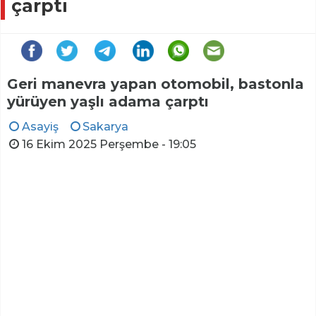
çarptı
Geri manevra yapan otomobil, bastonla
yürüyen yaşlı adama çarptı
Asayiş
Sakarya
16 Ekim 2025 Perşembe - 19:05