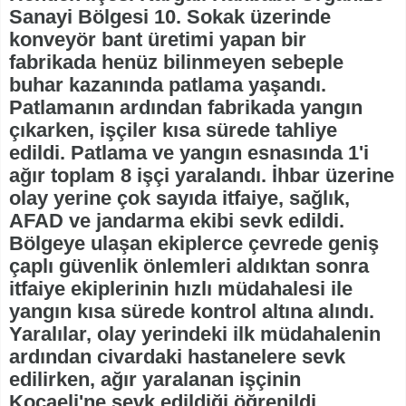
Sanayi Bölgesi 10. Sokak üzerinde
konveyör bant üretimi yapan bir
fabrikada henüz bilinmeyen sebeple
buhar kazanında patlama yaşandı.
Patlamanın ardından fabrikada yangın
çıkarken, işçiler kısa sürede tahliye
edildi. Patlama ve yangın esnasında 1'i
ağır toplam 8 işçi yaralandı. İhbar üzerine
olay yerine çok sayıda itfaiye, sağlık,
AFAD ve jandarma ekibi sevk edildi.
Bölgeye ulaşan ekiplerce çevrede geniş
çaplı güvenlik önlemleri aldıktan sonra
itfaiye ekiplerinin hızlı müdahalesi ile
yangın kısa sürede kontrol altına alındı.
Yaralılar, olay yerindeki ilk müdahalenin
ardından civardaki hastanelere sevk
edilirken, ağır yaralanan işçinin
Kocaeli'ne sevk edildiği öğrenildi.