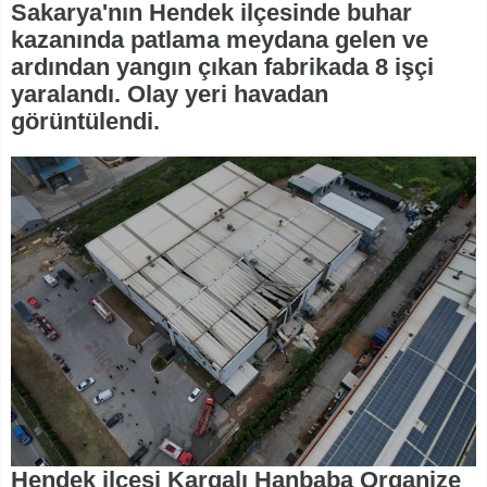
Sakarya'nın Hendek ilçesinde buhar
kazanında patlama meydana gelen ve
ardından yangın çıkan fabrikada 8 işçi
yaralandı. Olay yeri havadan
görüntülendi.
Hendek ilçesi Kargalı Hanbaba Organize