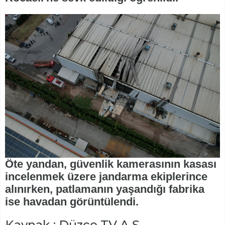
Öte yandan, güvenlik kamerasının kasası
incelenmek üzere jandarma ekiplerince
alınırken, patlamanın yaşandığı fabrika
ise havadan görüntülendi.
Kaynak : Düzce TV A.Ş