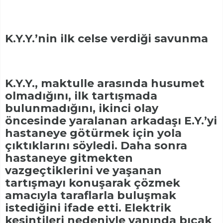
K.Y.Y.’nin ilk celse verdiği savunma
K.Y.Y., maktulle arasında husumet
olmadığını, ilk tartışmada
bulunmadığını, ikinci olay
öncesinde yaralanan arkadaşı E.Y.’yi
hastaneye götürmek için yola
çıktıklarını söyledi. Daha sonra
hastaneye gitmekten
vazgeçtiklerini ve yaşanan
tartışmayı konuşarak çözmek
amacıyla taraflarla buluşmak
istediğini ifade etti. Elektrik
kesintileri nedeniyle yanında bıçak