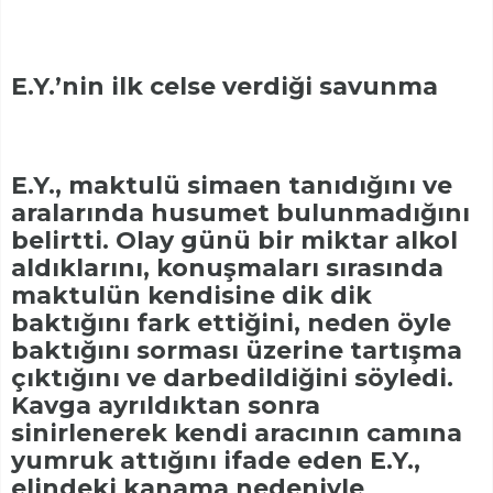
E.Y.’nin ilk celse verdiği savunma
E.Y., maktulü simaen tanıdığını ve
aralarında husumet bulunmadığını
belirtti. Olay günü bir miktar alkol
aldıklarını, konuşmaları sırasında
maktulün kendisine dik dik
baktığını fark ettiğini, neden öyle
baktığını sorması üzerine tartışma
çıktığını ve darbedildiğini söyledi.
Kavga ayrıldıktan sonra
sinirlenerek kendi aracının camına
yumruk attığını ifade eden E.Y.,
elindeki kanama nedeniyle