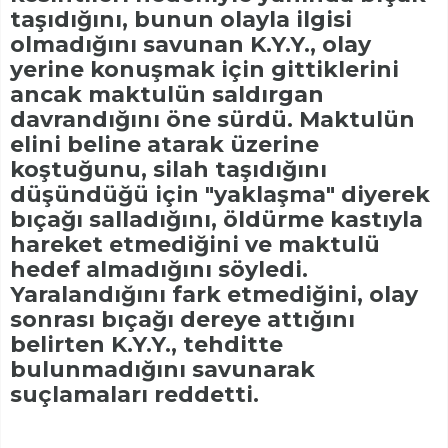
taşıdığını, bunun olayla ilgisi
olmadığını savunan K.Y.Y., olay
yerine konuşmak için gittiklerini
ancak maktulün saldırgan
davrandığını öne sürdü. Maktulün
elini beline atarak üzerine
koştuğunu, silah taşıdığını
düşündüğü için "yaklaşma" diyerek
bıçağı salladığını, öldürme kastıyla
hareket etmediğini ve maktulü
hedef almadığını söyledi.
Yaralandığını fark etmediğini, olay
sonrası bıçağı dereye attığını
belirten K.Y.Y., tehditte
bulunmadığını savunarak
suçlamaları reddetti.