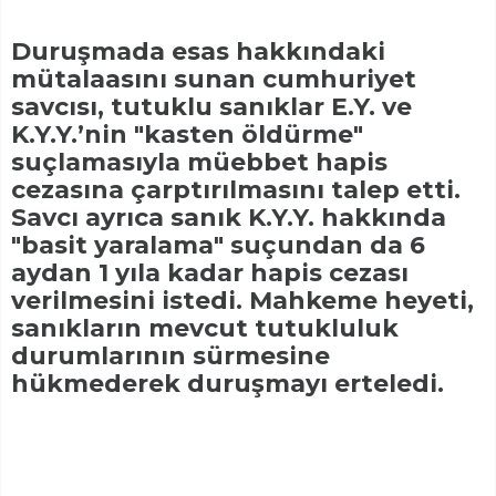
Duruşmada esas hakkındaki
mütalaasını sunan cumhuriyet
savcısı, tutuklu sanıklar E.Y. ve
K.Y.Y.’nin "kasten öldürme"
suçlamasıyla müebbet hapis
cezasına çarptırılmasını talep etti.
Savcı ayrıca sanık K.Y.Y. hakkında
"basit yaralama" suçundan da 6
aydan 1 yıla kadar hapis cezası
verilmesini istedi. Mahkeme heyeti,
sanıkların mevcut tutukluluk
durumlarının sürmesine
hükmederek duruşmayı erteledi.