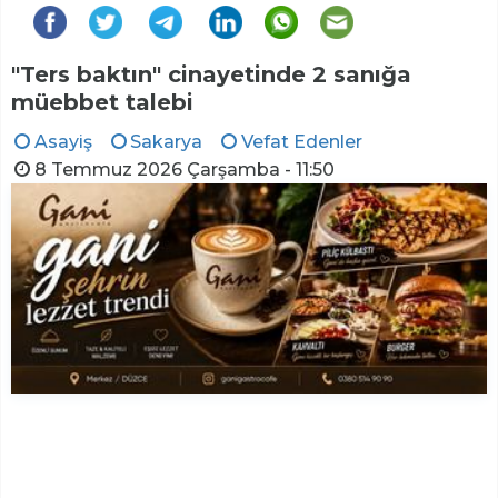
"Ters baktın" cinayetinde 2 sanığa
müebbet talebi
Asayiş
Sakarya
Vefat Edenler
8 Temmuz 2026 Çarşamba - 11:50