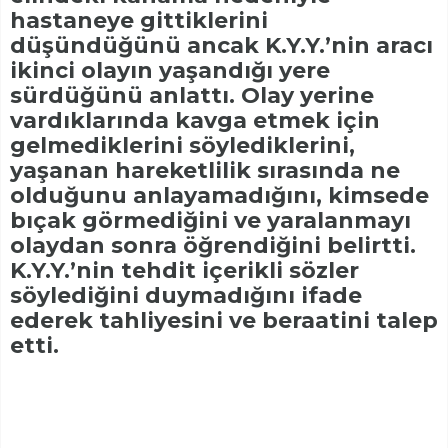
hastaneye gittiklerini
düşündüğünü ancak K.Y.Y.’nin aracı
ikinci olayın yaşandığı yere
sürdüğünü anlattı. Olay yerine
vardıklarında kavga etmek için
gelmediklerini söylediklerini,
yaşanan hareketlilik sırasında ne
olduğunu anlayamadığını, kimsede
bıçak görmediğini ve yaralanmayı
olaydan sonra öğrendiğini belirtti.
K.Y.Y.’nin tehdit içerikli sözler
söylediğini duymadığını ifade
ederek tahliyesini ve beraatini talep
etti.