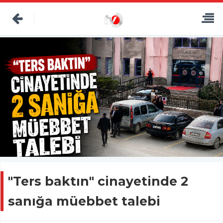
"Ters baktın" cinayetinde 2
sanığa müebbet talebi