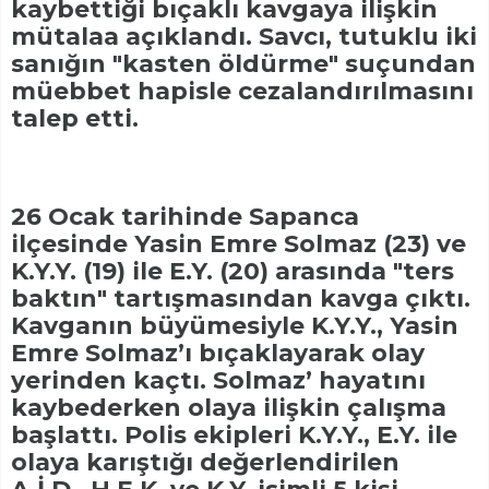
kaybettiği bıçaklı kavgaya ilişkin
mütalaa açıklandı. Savcı, tutuklu iki
sanığın "kasten öldürme" suçundan
müebbet hapisle cezalandırılmasını
talep etti.
26 Ocak tarihinde Sapanca
ilçesinde Yasin Emre Solmaz (23) ve
K.Y.Y. (19) ile E.Y. (20) arasında "ters
baktın" tartışmasından kavga çıktı.
Kavganın büyümesiyle K.Y.Y., Yasin
Emre Solmaz’ı bıçaklayarak olay
yerinden kaçtı. Solmaz’ hayatını
kaybederken olaya ilişkin çalışma
başlattı. Polis ekipleri K.Y.Y., E.Y. ile
olaya karıştığı değerlendirilen