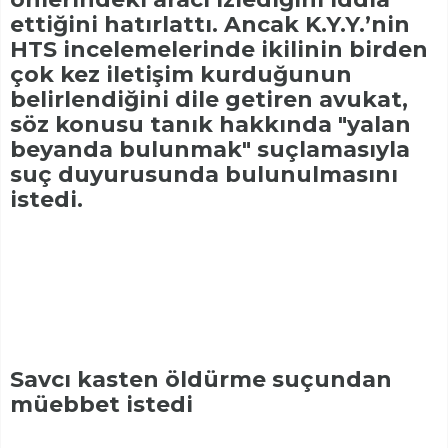
ettiğini hatırlattı. Ancak K.Y.Y.’nin
HTS incelemelerinde ikilinin birden
çok kez iletişim kurduğunun
belirlendiğini dile getiren avukat,
söz konusu tanık hakkında "yalan
beyanda bulunmak" suçlamasıyla
suç duyurusunda bulunulmasını
istedi.
Savcı kasten öldürme suçundan
müebbet istedi