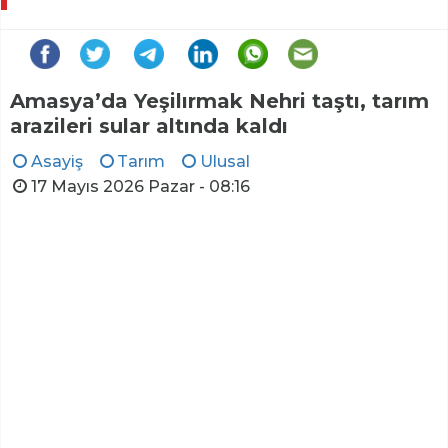
Amasya’da Yeşilırmak Nehri taştı, tarım
arazileri sular altında kaldı
Asayiş
Tarım
Ulusal
17 Mayıs 2026 Pazar - 08:16