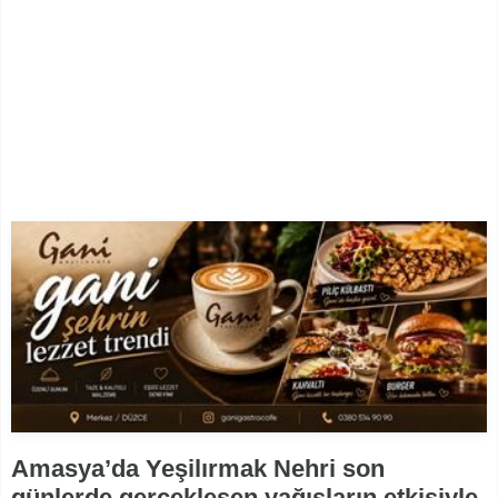
Amasya’da Yeşilırmak Nehri son
günlerde gerçekleşen yağışların etkisiyle