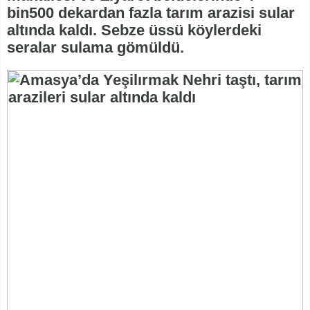
bin500 dekardan fazla tarım arazisi sular
altında kaldı. Sebze üssü köylerdeki
seralar sulama gömüldü.