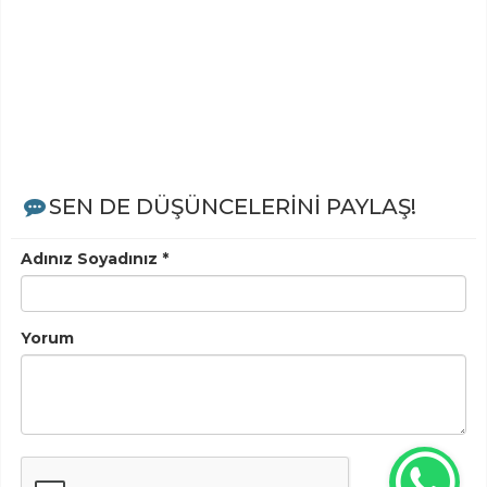
SEN DE DÜŞÜNCELERİNİ PAYLAŞ!
Adınız Soyadınız *
Yorum