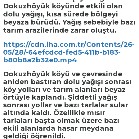
Dokuzhöyük köyünde etkili olan
dolu yağışı, kısa sürede bölgeyi
beyaza bürüdü. Yağış sebebiyle bazı
tarım arazilerinde zarar oluştu.
https://cdn.iha.com.tr/Contents/26-
05/28/-64efcdcd-fed5-411b-b183-
b80b8a2b32e0.mp4
Dokuzhöyük köyü ve çevresinde
aniden bastıran dolu yağışı sonrası
köy yolları ve tarım alanları beyaz
örtüyle kaplandı. Şiddetli yağış
sonrası yollar ve bazı tarlalar sular
altında kaldı. Özellikle mısır
tarlaları başta olmak üzere bazı
ekili alanlarda hasar meydana
geldiği öğrenildi.