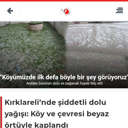
Kırklareli’nde şiddetli dolu
yağışı: Köy ve çevresi beyaz
örtüyle kaplandı