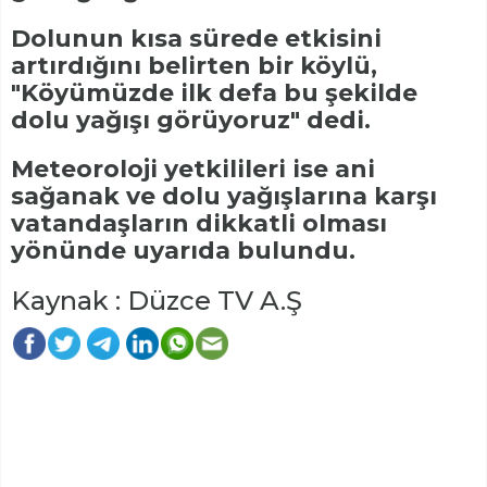
Dolunun kısa sürede etkisini
artırdığını belirten bir köylü,
"Köyümüzde ilk defa bu şekilde
dolu yağışı görüyoruz" dedi.
Meteoroloji yetkilileri ise ani
sağanak ve dolu yağışlarına karşı
vatandaşların dikkatli olması
yönünde uyarıda bulundu.
Kaynak : Düzce TV A.Ş