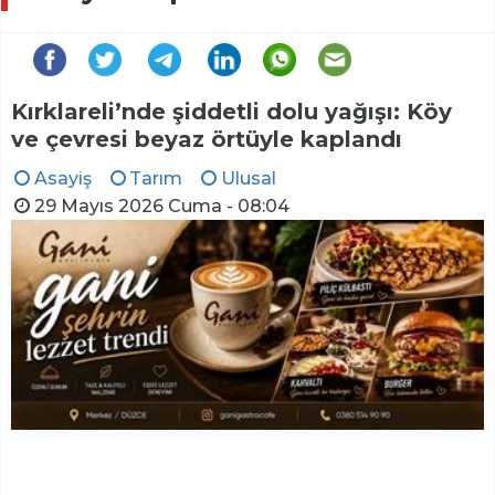
Kırklareli’nde şiddetli dolu yağışı: Köy
ve çevresi beyaz örtüyle kaplandı
Asayiş
Tarım
Ulusal
29 Mayıs 2026 Cuma - 08:04