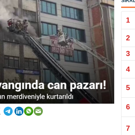
SIRA
1
2
3
4
5
6
7