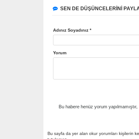
SEN DE DÜŞÜNCELERİNİ PAYLA
Adınız Soyadınız *
Yorum
Bu habere henüz yorum yapılmamıştır, il
Bu sayfa da yer alan okur yorumları kişilerin k