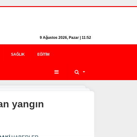
9 Ağustos 2026, Pazar | 11:53
SAĞLIK
EĞITIM
an yangın