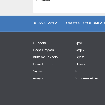
tutulamaz.
ANA SAYFA
OKUYUCU YORUMLAR
Gündem
Spor
Doğa Hayvan
Sağlık
Bilim ve Teknoloji
Eğitim
Hava Durumu
Ekonomi
Siyaset
Tarım
Asayiş
Gündemdekiler