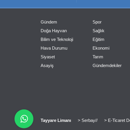
Gündem
Spor
Doğa Hayvan
Sağlık
Bilim ve Teknoloji
Eğitim
Hava Durumu
Ekonomi
Siyaset
Tarım
Asayiş
Gündemdekiler
Tayyare Limanı
> Serbay//
> E-Ticaret D