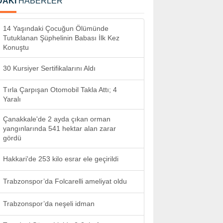
DAKİ
HABERLER
14 Yaşındaki Çocuğun Ölümünde
Tutuklanan Şüphelinin Babası İlk Kez
Konuştu
30 Kursiyer Sertifikalarını Aldı
Tırla Çarpışan Otomobil Takla Attı; 4
Yaralı
Çanakkale'de 2 ayda çıkan orman
yangınlarında 541 hektar alan zarar
gördü
Hakkari'de 253 kilo esrar ele geçirildi
Trabzonspor’da Folcarelli ameliyat oldu
Trabzonspor’da neşeli idman