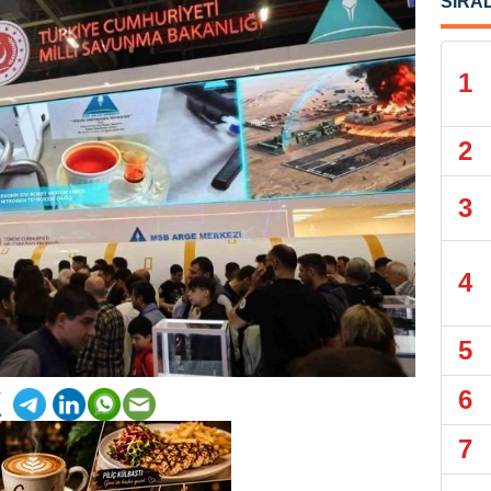
SIRA
1
2
3
4
5
6
7