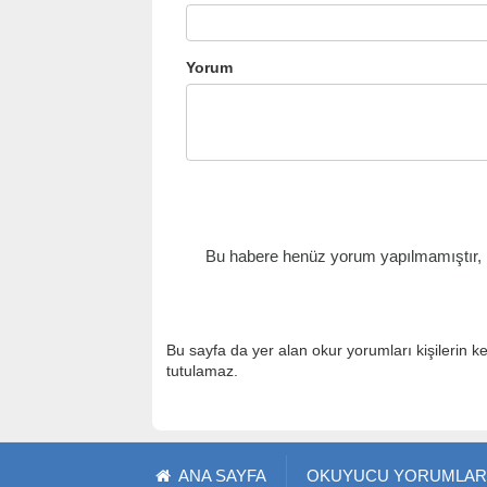
Yorum
Bu habere henüz yorum yapılmamıştır, il
Bu sayfa da yer alan okur yorumları kişilerin k
tutulamaz.
ANA SAYFA
OKUYUCU YORUMLAR