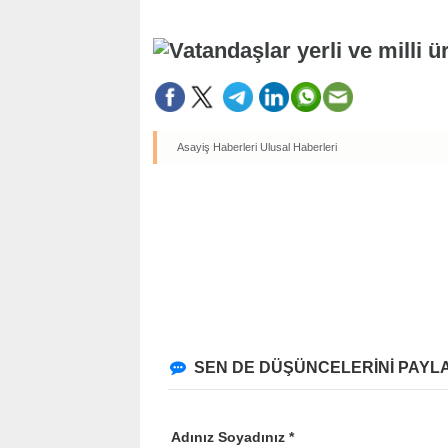
Asayiş Haberleri
Ulusal Haberleri
SEN DE DÜŞÜNCELERİNİ PAYLA
Adınız Soyadınız *