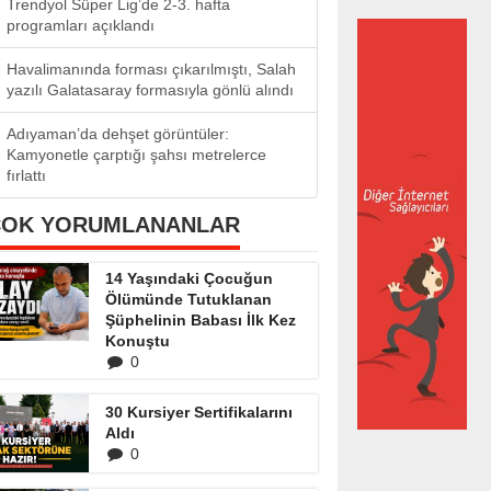
Trendyol Süper Lig’de 2-3. hafta
programları açıklandı
Havalimanında forması çıkarılmıştı, Salah
yazılı Galatasaray formasıyla gönlü alındı
Adıyaman’da dehşet görüntüler:
Kamyonetle çarptığı şahsı metrelerce
fırlattı
ÇOK YORUMLANANLAR
14 Yaşındaki Çocuğun
Ölümünde Tutuklanan
Şüphelinin Babası İlk Kez
Konuştu
0
30 Kursiyer Sertifikalarını
Aldı
0