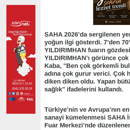
SAHA 2026’da sergilenen yerl
yoğun ilgi gösterdi. 7’den 70
YILDIRIMHAN fuarın gözdesi o
YILDIRIMHAN’ı görünce çok h
Kaba, "Ben çok görkemli bu
adına çok gurur verici. Çok
diken diken oldu. Yapan bütü
sağlık" ifadelerini kullandı.
Türkiye’nin ve Avrupa’nın e
sanayi kümelenmesi SAHA İs
Fuar Merkezi’nde düzenlene