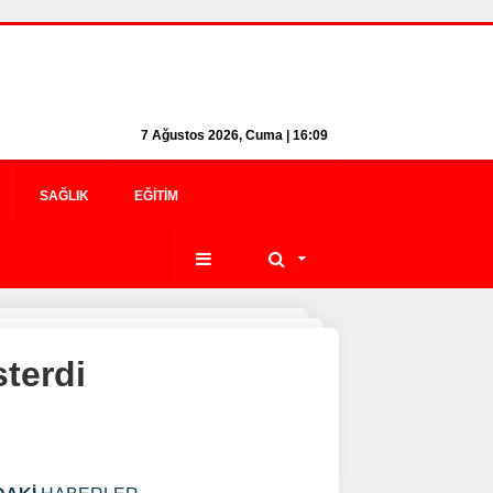
7 Ağustos 2026, Cuma | 16:09
SAĞLIK
EĞITIM
sterdi