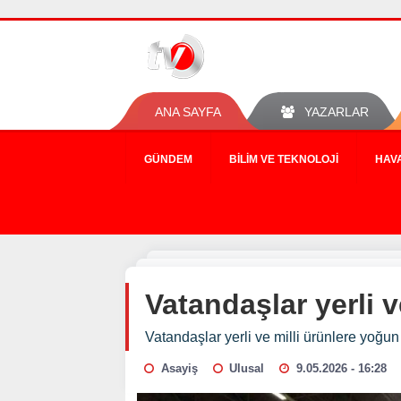
ANA SAYFA
YAZARLAR
GÜNDEM
BILIM VE TEKNOLOJI
HAV
Vatandaşlar yerli v
Vatandaşlar yerli ve milli ürünlere yoğun 
Asayiş
Ulusal
9.05.2026 - 16:28