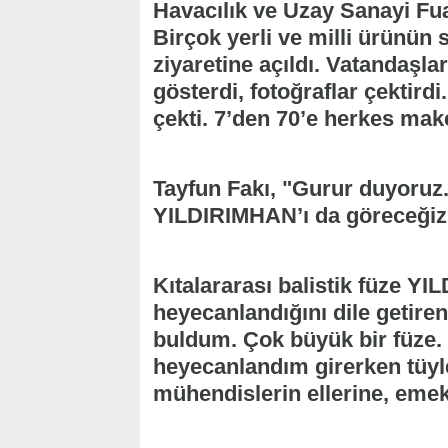
Havacılık ve Uzay Sanayi Fu
Birçok yerli ve milli ürünün 
ziyaretine açıldı. Vatandaşlar
gösterdi, fotoğraflar çektird
çekti. 7’den 70’e herkes make
Tayfun Fakı, "Gurur duyoruz.
YILDIRIMHAN’ı da göreceğiz 
Kıtalararası balistik füze Y
heyecanlandığını dile getire
buldum. Çok büyük bir füze.
heyecanlandım girerken tüyl
mühendislerin ellerine, emekl