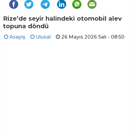
Rize’de seyir halindeki otomobil alev
topuna döndü
Asayiş
Ulusal
26 Mayıs 2026 Salı - 08:50