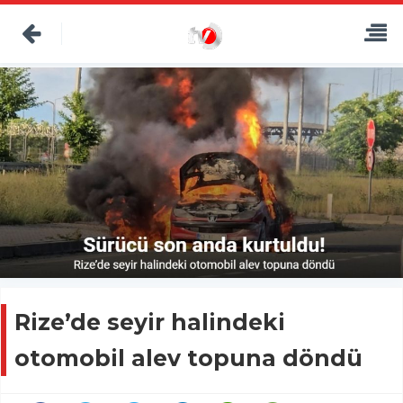
Rize’de seyir halindeki
otomobil alev topuna döndü