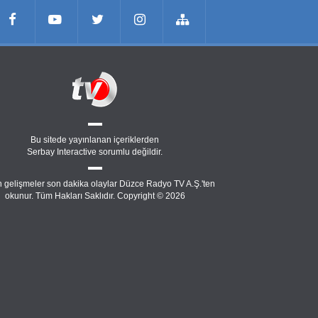
Bu sitede yayınlanan içeriklerden
Serbay Interactive
sorumlu değildir.
 gelişmeler son dakika olaylar Düzce Radyo TV A.Ş.'ten
okunur. Tüm Hakları Saklıdır. Copyright © 2026