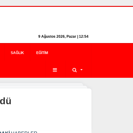
9 Ağustos 2026, Pazar | 12:54
SAĞLIK
EĞITIM
rdü