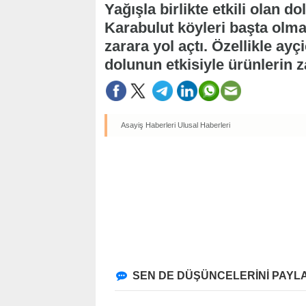
Yağışla birlikte etkili olan
Karabulut köyleri başta olma
zarara yol açtı. Özellikle ayç
dolunun etkisiyle ürünlerin z
Asayiş Haberleri
Ulusal Haberleri
SEN DE DÜŞÜNCELERİNİ PAYLA