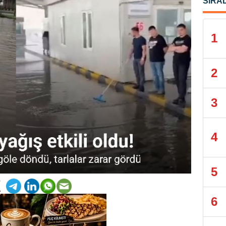
SIRA
1
2
3
4
5
6