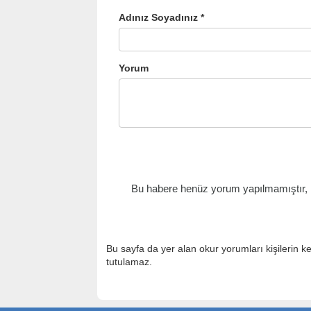
Adınız Soyadınız *
Yorum
Bu habere henüz yorum yapılmamıştır, il
Bu sayfa da yer alan okur yorumları kişilerin k
tutulamaz.