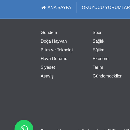
ANA SAYFA
OKUYUCU YORUMLAR
Gündem
Spor
Doğa Hayvan
Sağlık
Bilim ve Teknoloji
Eğitim
Hava Durumu
Ekonomi
Siyaset
Tarım
Asayiş
Gündemdekiler