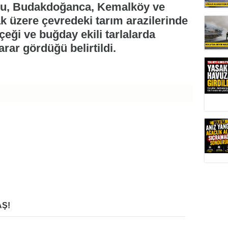
 dolu, Budakdoğanca, Kemalköy ve
k üzere çevredeki tarım arazilerinde
içeği ve buğday ekili tarlalarda
arar gördüğü belirtildi.
Ş!