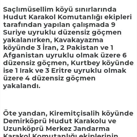
Saçlımüsellim köyü sınırlarında
Hudut Karakol Komutanlığı ekipleri
tarafından yapılan çalışmada 9
Suriye uyruklu düzensiz göçmen
yakalanırken, Kavakayazma
köyünde 3 İran, 2 Pakistan ve 1
Afganistan uyruklu olmak üzere 6
düzensiz göçmen, Kurtbey köyünde
ise 1 Irak ve 3 Eritre uyruklu olmak
üzere 4 düzensiz göçmen
yakalandı.
Öte yandan, Kiremitçisalih köyünde
Demirköprü Hudut Karakolu ve
Uzunköprü Merkez Jandarma
Karakol Komutanlığı ekiplerinin