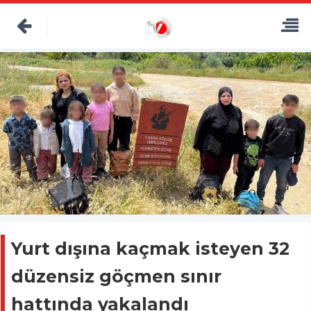
Yurt dışına kaçmak isteyen 32
düzensiz göçmen sınır
hattında yakalandı