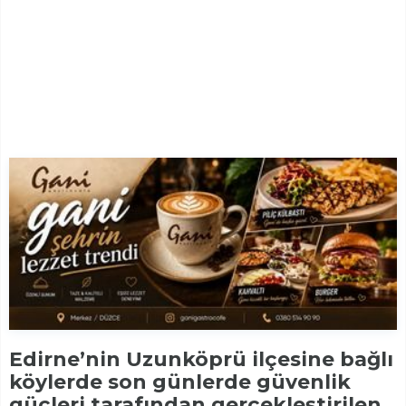
Edirne’nin Uzunköprü ilçesine bağlı
köylerde son günlerde güvenlik
güçleri tarafından gerçekleştirilen