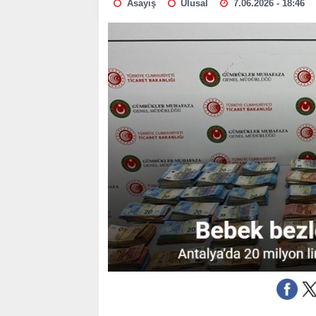
Asayiş
Ulusal
7.06.2026 - 18:46