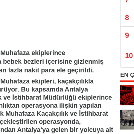
8
9
 Muhafaza ekiplerince
10
 bebek bezleri içerisine gizlenmiş
 fazla nakit para ele geçirildi.
EN 
Muhafaza ekipleri, kaçakçılıkla
dürüyor. Bu kapsamda Antalya
ve İstihbarat Müdürlüğü ekiplerince
lıktan operasyona ilişkin yapılan
 Muhafaza Kaçakçılık ve İstihbarat
çekleştirilen operasyonda,
ndan Antalya’ya gelen bir yolcuya ait