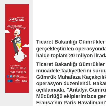
Ticaret Bakanlığı Gümrükler
gerçekleştirilen operasyonda
halde toplam 20 milyon liradan
Ticaret Bakanlığı Gümrükler 
mücadele faaliyetlerini sür
Gümrük Muhafaza Kaçakçılık 
operasyon düzenlendi. Bakan
açıklamada, "Antalya Gümrük
Müdürlüğü ekiplerimizce ger
Fransa’nın Paris Havalimanı’