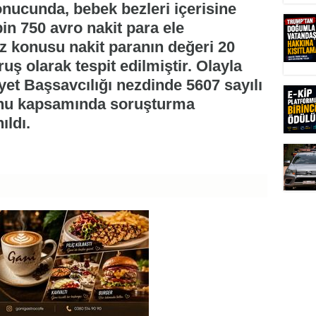
onucunda, bebek bezleri içerisine
in 750 avro nakit para ele
söz konusu nakit paranın değeri 20
uş olarak tespit edilmiştir. Olayla
yet Başsavcılığı nezdinde 5607 sayılı
unu kapsamında soruşturma
ıldı.