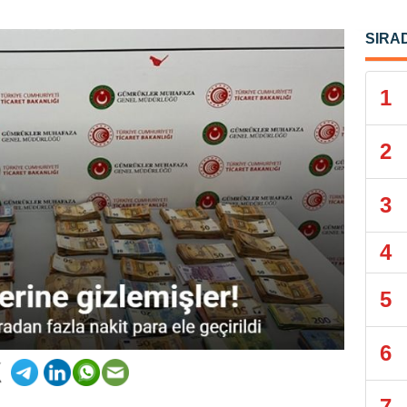
SIRA
1
2
3
4
5
6
7