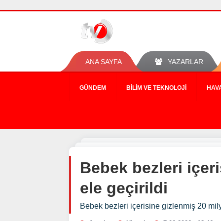
ANA SAYFA
YAZARLAR
GÜNDEM
BILIM VE TEKNOLOJI
HAV
Bebek bezleri içeri
ele geçirildi
Bebek bezleri içerisine gizlenmiş 20 milyo