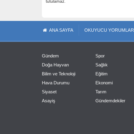
tutulamaz.
ANA SAYFA
OKUYUCU YORUMLAR
Gündem
Spor
Doğa Hayvan
Sağlık
Bilim ve Teknoloji
Eğitim
Hava Durumu
Ekonomi
Siyaset
Tarım
Asayiş
Gündemdekiler