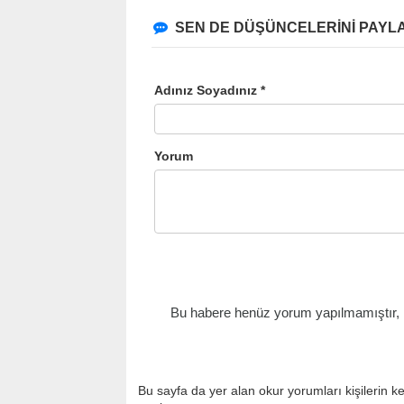
SEN DE DÜŞÜNCELERİNİ PAYLA
Adınız Soyadınız *
Yorum
Bu habere henüz yorum yapılmamıştır, il
Bu sayfa da yer alan okur yorumları kişilerin k