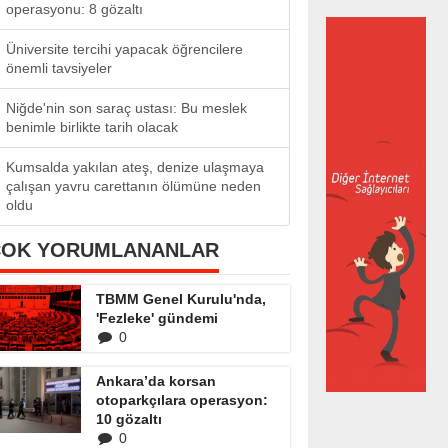
operasyonu: 8 gözaltı
Üniversite tercihi yapacak öğrencilere
önemli tavsiyeler
Niğde'nin son saraç ustası: Bu meslek
benimle birlikte tarih olacak
Kumsalda yakılan ateş, denize ulaşmaya
çalışan yavru carettanın ölümüne neden
oldu
ÇOK YORUMLANANLAR
TBMM Genel Kurulu'nda,
'Fezleke' gündemi
0
Ankara’da korsan
otoparkçılara operasyon:
10 gözaltı
0