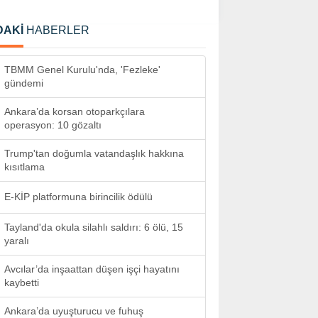
DAKİ
HABERLER
TBMM Genel Kurulu'nda, 'Fezleke'
gündemi
Ankara’da korsan otoparkçılara
operasyon: 10 gözaltı
Trump'tan doğumla vatandaşlık hakkına
kısıtlama
E-KİP platformuna birincilik ödülü
Tayland'da okula silahlı saldırı: 6 ölü, 15
yaralı
Avcılar’da inşaattan düşen işçi hayatını
kaybetti
Ankara’da uyuşturucu ve fuhuş