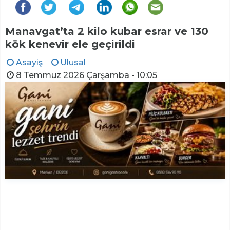
Manavgat’ta 2 kilo kubar esrar ve 130
kök kenevir ele geçirildi
Asayiş
Ulusal
8 Temmuz 2026 Çarşamba - 10:05