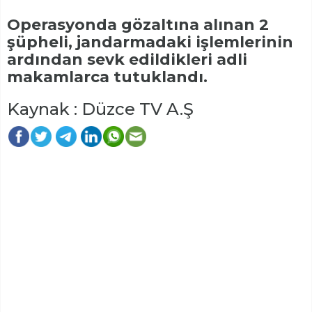
Operasyonda gözaltına alınan 2
şüpheli, jandarmadaki işlemlerinin
ardından sevk edildikleri adli
makamlarca tutuklandı.
Kaynak : Düzce TV A.Ş