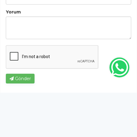
Yorum
Gönder
Bu habere henüz yorum yapılmamıştır, ilk yapan siz
olun!...
Bu sayfa da yer alan okur yorumları kişilerin kendi