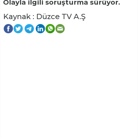
Olayla ilgili soruşturma sürüyor.
Kaynak : Düzce TV A.Ş