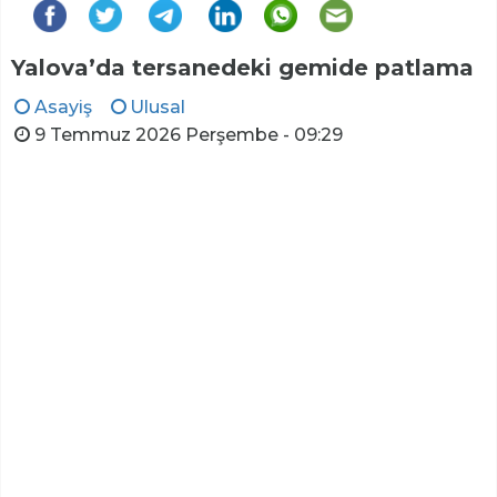
Yalova’da tersanedeki gemide patlama
Asayiş
Ulusal
9 Temmuz 2026 Perşembe - 09:29