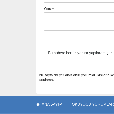
Yorum
Bu habere henüz yorum yapılmamıştır, il
Bu sayfa da yer alan okur yorumları kişilerin k
tutulamaz.
ANA SAYFA
OKUYUCU YORUMLAR