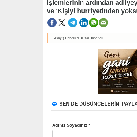
İşlemlerinin ardından adliye
ve 'Kişiyi hürriyetinden yoks
Asayiş Haberleri
Ulusal Haberleri
SEN DE DÜŞÜNCELERİNİ PAYLA
Adınız Soyadınız *