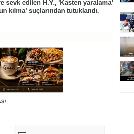
ye sevk edilen H.Y., 'Kasten yaralama'
un kılma' suçlarından tutuklandı.
Ş!