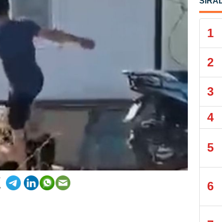
SIRA
1
2
3
4
5
6