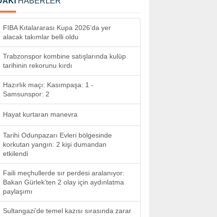
DAKİ
HABERLER
FIBA Kıtalararası Kupa 2026’da yer
alacak takımlar belli oldu
Trabzonspor kombine satışlarında kulüp
tarihinin rekorunu kırdı
Hazırlık maçı: Kasımpaşa: 1 -
Samsunspor: 2
Hayat kurtaran manevra
Tarihi Odunpazarı Evleri bölgesinde
korkutan yangın: 2 kişi dumandan
etkilendi
Faili meçhullerde sır perdesi aralanıyor:
Bakan Gürlek’ten 2 olay için aydınlatma
paylaşımı
Sultangazi’de temel kazısı sırasında zarar