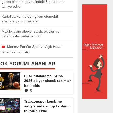
gören binanın çevresindeki 3 bina daha
tahliye edildi
Kartal’da kontrolden çıkan otomobil
araçlara çarpıp takla attı
Makilik alanı alevler sardı, ekipler ve
vatandaşlar seferber oldu
Merkez Park’ta Spor ve Açık Hava
Sineması Buluştu
ÇOK YORUMLANANLAR
FIBA Kıtalararası Kupa
2026’da yer alacak takımlar
belli oldu
0
Trabzonspor kombine
satışlarında kulüp tarihinin
rekorunu kırdı