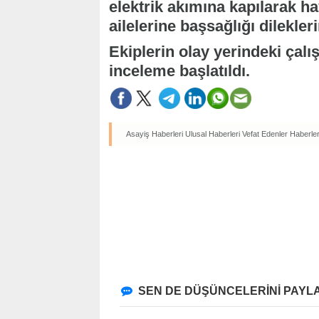
elektrik akımına kapılarak ha
ailelerine başsağlığı dileklerin
Ekiplerin olay yerindeki çalış
inceleme başlatıldı.
Asayiş Haberleri
Ulusal Haberleri
Vefat Edenler Haberler
SEN DE DÜŞÜNCELERİNİ PAYLA