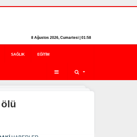
8 Ağustos 2026, Cumartesi | 01:58
SAĞLIK
EĞITIM
 ölü