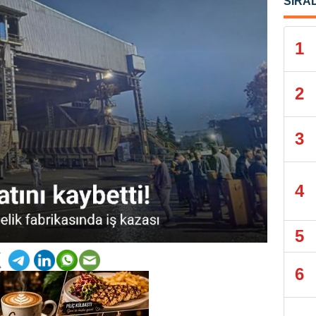
SIRA
1
2
3
4
5
6