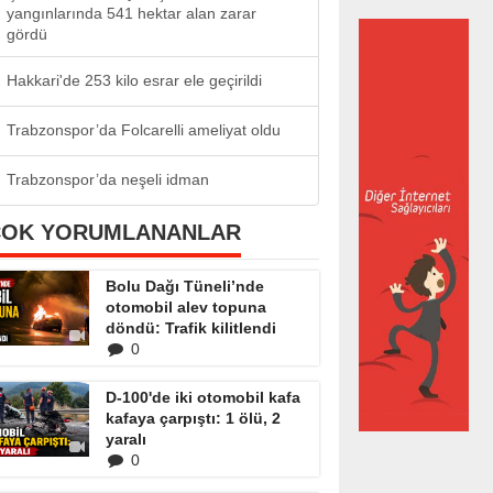
yangınlarında 541 hektar alan zarar
gördü
Hakkari'de 253 kilo esrar ele geçirildi
Trabzonspor’da Folcarelli ameliyat oldu
Trabzonspor’da neşeli idman
ÇOK YORUMLANANLAR
Bolu Dağı Tüneli’nde
otomobil alev topuna
döndü: Trafik kilitlendi
0
D-100'de iki otomobil kafa
kafaya çarpıştı: 1 ölü, 2
yaralı
0