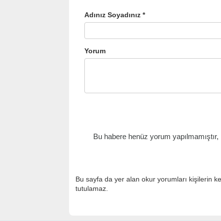
Adınız Soyadınız *
Yorum
Bu habere henüz yorum yapılmamıştır, il
Bu sayfa da yer alan okur yorumları kişilerin k
tutulamaz.