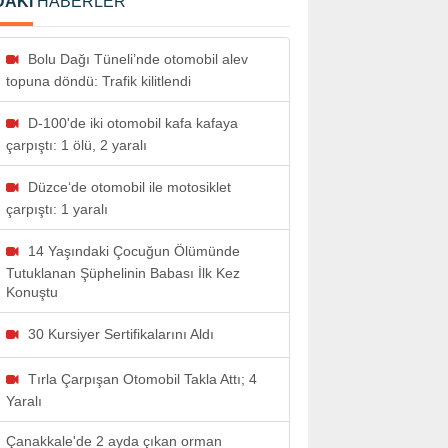
DAKİ
HABERLER
Bolu Dağı Tüneli’nde otomobil alev
topuna döndü: Trafik kilitlendi
D-100'de iki otomobil kafa kafaya
çarpıştı: 1 ölü, 2 yaralı
Düzce‘de otomobil ile motosiklet
çarpıştı: 1 yaralı
14 Yaşındaki Çocuğun Ölümünde
Tutuklanan Şüphelinin Babası İlk Kez
Konuştu
30 Kursiyer Sertifikalarını Aldı
Tırla Çarpışan Otomobil Takla Attı; 4
Yaralı
Çanakkale'de 2 ayda çıkan orman