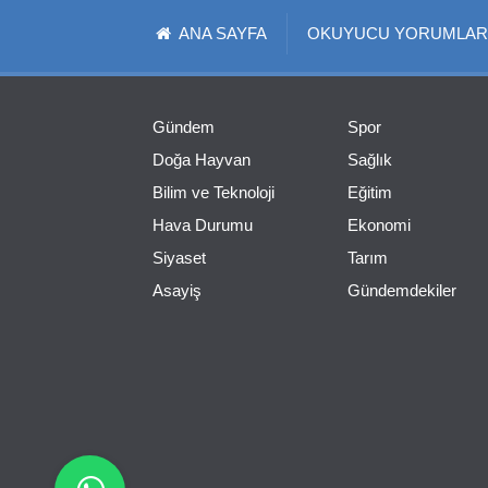
ANA SAYFA
OKUYUCU YORUMLAR
Gündem
Spor
Doğa Hayvan
Sağlık
Bilim ve Teknoloji
Eğitim
Hava Durumu
Ekonomi
Siyaset
Tarım
Asayiş
Gündemdekiler