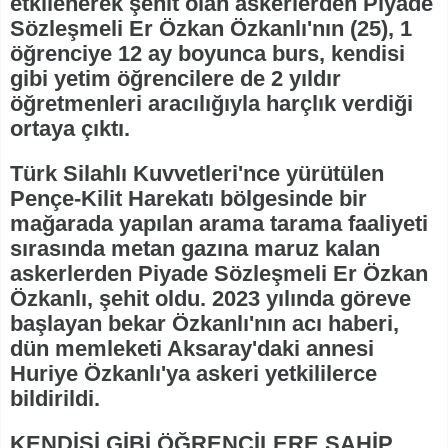
etkilenerek şehit olan askerlerden Piyade
Sözleşmeli Er Özkan Özkanlı'nın (25), 1
öğrenciye 12 ay boyunca burs, kendisi
gibi yetim öğrencilere de 2 yıldır
öğretmenleri aracılığıyla harçlık verdiği
ortaya çıktı.
Türk Silahlı Kuvvetleri'nce yürütülen
Pençe-Kilit Harekatı bölgesinde bir
mağarada yapılan arama tarama faaliyeti
sırasında metan gazına maruz kalan
askerlerden Piyade Sözleşmeli Er Özkan
Özkanlı, şehit oldu. 2023 yılında göreve
başlayan bekar Özkanlı'nın acı haberi,
dün memleketi Aksaray'daki annesi
Huriye Özkanlı'ya askeri yetkililerce
bildirildi.
KENDİSİ GİBİ ÖĞRENCİLERE SAHİP