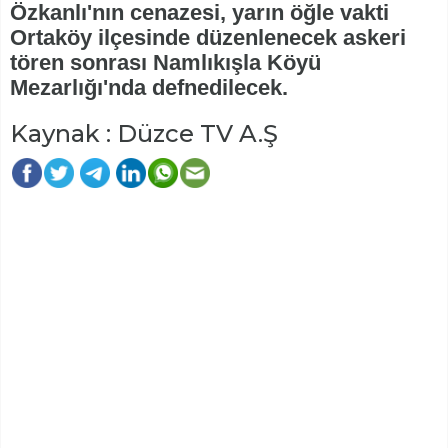
Özkanlı'nın cenazesi, yarın öğle vakti
Ortaköy ilçesinde düzenlenecek askeri
tören sonrası Namlıkışla Köyü
Mezarlığı'nda defnedilecek.
Kaynak : Düzce TV A.Ş