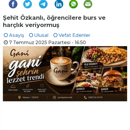
Şehit Özkanlı, öğrencilere burs ve
harçlık veriyormuş
Asayiş
Ulusal
Vefat Edenler
7 Temmuz 2025 Pazartesi - 16:50