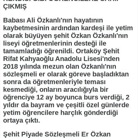
ÇIKMIŞ
Babası Ali Özkanlı'nın hayatının
kaybetmesinin ardından kardeşi ile yetim
olarak büyüyen şehit Özkan Özkanlı'nın
liseyi öğretmenlerinin desteği ile
tamamladığı öğrenildi. Ortaköy Şehit
Rifat Kahyaoğlu Anadolu Lisesi'nden
2018 yılında mezun olan Özkanlı'nın
sözleşmeli er olarak göreve başladıktan
sonra da öğretmenleriyle teması
kesmediği, onların aracılığıyla bir
öğrenciye 12 ay boyunca burs verdiği, 2
yıldır da bayram ve çeşitli özel günlerde
yetim öğrencilere harçlık gönderdiği
ortaya çıktı.
Şehit Piyade Sözleşmeli Er Özkan