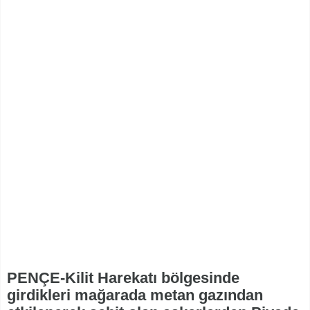
PENÇE-Kilit Harekatı bölgesinde
girdikleri mağarada metan gazından