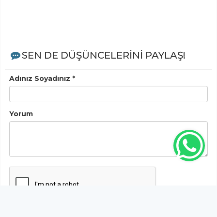
SEN DE DÜŞÜNCELERİNİ PAYLAŞ!
Adınız Soyadınız *
Yorum