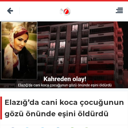
Elazığ’da cani koca çocuğunun
gözü önünde eşini öldürdü