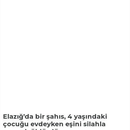
Elazığ’da bir şahıs, 4 yaşındaki
çocuğu evdeyken eşini silahla