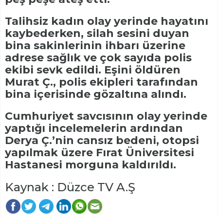
Talihsiz kadın olay yerinde hayatını
kaybederken, silah sesini duyan
bina sakinlerinin ihbarı üzerine
adrese sağlık ve çok sayıda polis
ekibi sevk edildi. Eşini öldüren
Murat Ç., polis ekipleri tarafından
bina içerisinde gözaltına alındı.
Cumhuriyet savcısının olay yerinde
yaptığı incelemelerin ardından
Derya Ç.’nin cansız bedeni, otopsi
yapılmak üzere Fırat Üniversitesi
Hastanesi morguna kaldırıldı.
Kaynak : Düzce TV A.Ş