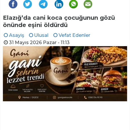
Elazığ’da cani koca çocuğunun gözü
önünde eşini öldürdü
Asayiş
Ulusal
Vefat Edenler
31 Mayıs 2026 Pazar - 11:13