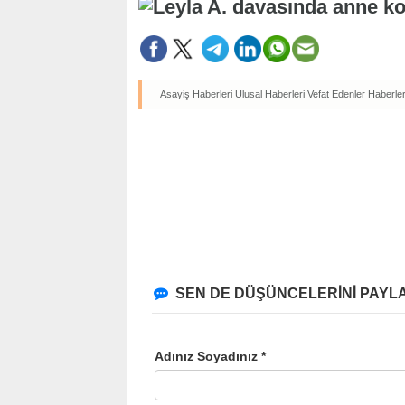
Asayiş Haberleri
Ulusal Haberleri
Vefat Edenler Haberler
SEN DE DÜŞÜNCELERİNİ PAYLA
Adınız Soyadınız *