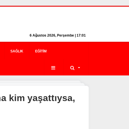
6 Ağustos 2026, Perşembe | 17:01
SAĞLIK
EĞITIM
a kim yaşattıysa,