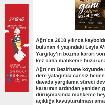
Ağrı’da 2018 yılında kaybol
bulunan 4 yaşındaki Leyla A’
Yargıtay’ın bozma kararı son
kez daha mahkeme huzuruna 
Ağrı’nın Bezirhane köyünde 
dere yatağında cansız bedeni
davada yargılama süreci dev
kararının ardından yeniden 
duruşmasında mahkeme heyet
açıklığa kavuşturulması amac