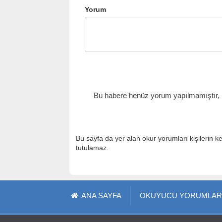
Yorum
Bu habere henüz yorum yapılmamıştır, il
Bu sayfa da yer alan okur yorumları kişilerin k
tutulamaz.
ANA SAYFA
OKUYUCU YORUMLAR