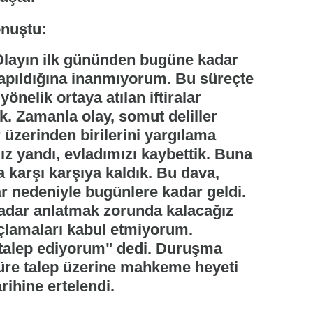
"Olayın ilk gününden bugüne kadar
yapıldığına inanmıyorum. Bu süreçte
önelik ortaya atılan iftiralar
. Zamanla olay, somut deliller
r üzerinden birilerini yargılama
ız yandı, evladımızı kaybettik. Buna
 karşı karşıya kaldık. Bu dava,
ar nedeniyle bugünlere kadar geldi.
adar anlatmak zorunda kalacağız
uçlamaları kabul etmiyorum.
 talep ediyorum" dedi. Duruşma
süre talep üzerine mahkeme heyeti
rihine ertelendi.