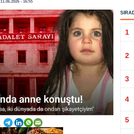
11.06.2026 - 16:55
SIRA
1
2
3
4
5