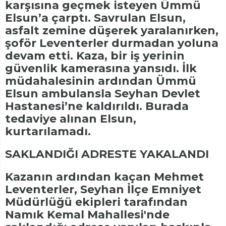
karşısına geçmek isteyen Ümmü
Elsun’a çarptı. Savrulan Elsun,
asfalt zemine düşerek yaralanırken,
şoför Leventerler durmadan yoluna
devam etti. Kaza, bir iş yerinin
güvenlik kamerasına yansıdı. İlk
müdahalesinin ardından Ümmü
Elsun ambulansla Seyhan Devlet
Hastanesi’ne kaldırıldı. Burada
tedaviye alınan Elsun,
kurtarılamadı.
SAKLANDIĞI ADRESTE YAKALANDI
Kazanın ardından kaçan Mehmet
Leventerler, Seyhan İlçe Emniyet
Müdürlüğü ekipleri tarafından
Namık Kemal Mahallesi'nde