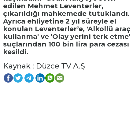
edilen Mehmet Leventerler,
çıkarıldığı mahkemede tutuklandı.
Ayrıca ehliyetine 2 yıl süreyle el
konulan Leventerler’e, 'Alkollü araç
kullanma' ve 'Olay yerini terk etme'
suçlarından 100 bin lira para cezası
kesildi.
Kaynak : Düzce TV A.Ş