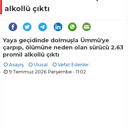
alkollü çıktı
Yaya geçidinde dolmuşla Ümmü'ye
çarpıp, ölümüne neden olan sürücü 2.63
promil alkollü çıktı
Asayiş
Ulusal
Vefat Edenler
9 Temmuz 2026 Perşembe - 11:02