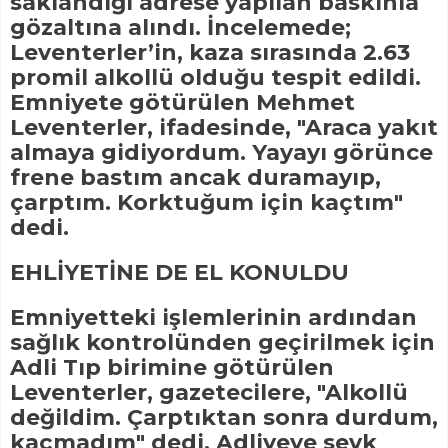
saklandığı adrese yapılan baskınla
gözaltına alındı. İncelemede;
Leventerler’in, kaza sırasında 2.63
promil alkollü olduğu tespit edildi.
Emniyete götürülen Mehmet
Leventerler, ifadesinde, "Araca yakıt
almaya gidiyordum. Yayayı görünce
frene bastım ancak duramayıp,
çarptım. Korktuğum için kaçtım"
dedi.
EHLİYETİNE DE EL KONULDU
Emniyetteki işlemlerinin ardından
sağlık kontrolünden geçirilmek için
Adli Tıp birimine götürülen
Leventerler, gazetecilere, "Alkollü
değildim. Çarptıktan sonra durdum,
kaçmadım" dedi. Adliyeye sevk