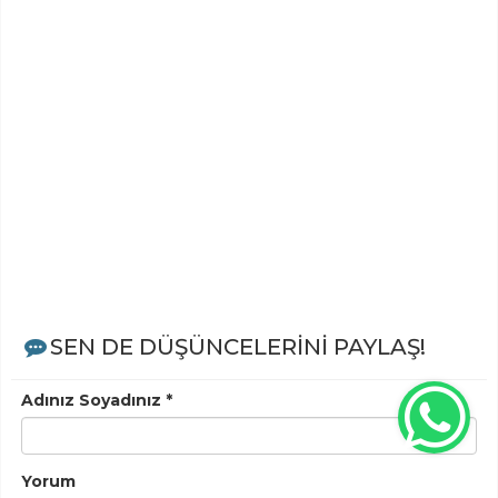
SEN DE DÜŞÜNCELERİNİ PAYLAŞ!
Adınız Soyadınız *
Yorum