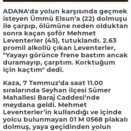
ADANA'da yolun karşısında geçmek
isteyen Ümmü Elsun'a (22) dolmuşu
ile çarpıp, ölümüne neden olduktan
sonra kaçan şoför Mehmet
Leventerler (45), tutuklandı. 2.63
promil alkollü çıkan Leventerler,
"Yayayı görünce frene bastım ancak
duramayıp, çarptım. Korktuğum
için kaçtım" dedi.
Kaza, 7 Temmuz’da saat 11.00
sıralarında Seyhan ilçesi Sümer
Mahallesi Baraj Caddesi’nde
meydana geldi. Mehmet
Leventerler’in kullandığı ve içinde
yolcu bulunmayan 01 M 0568 plakalı
dolmuş, yaya geçidinden yolun